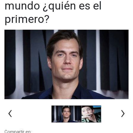
mundo ¿quién es el
primero?
‹
›
Compartir en: