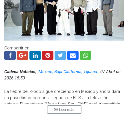
Compartir en:
Cadena Noticias,
Mexico, Baja California, Tijuana,
07 Abril de
2026 15:53
La fiebre del K-pop sigue creciendo en México y ahora dará
un paso histórico con la llegada de BTS a la televisión
abierta. El concierto “Map of the Soul ON:E” será transmitido
Leer más
de forma gratuita el próximo 3 de mayo de 2026 a través de
Imagen Televisión.
El anuncio se realizó este 7 de abril, generando gran