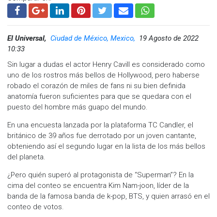
El Universal,
Ciudad de México, Mexico,
19 Agosto de 2022
10:33
Sin lugar a dudas el actor Henry Cavill es considerado como
uno de los rostros más bellos de Hollywood, pero haberse
robado el corazón de miles de fans ni su bien definida
anatomía fueron suficientes para que se quedara con el
puesto del hombre más guapo del mundo.
En una encuesta lanzada por la plataforma TC Candler, el
británico de 39 años fue derrotado por un joven cantante,
obteniendo así el segundo lugar en la lista de los más bellos
del planeta.
¿Pero quién superó al protagonista de “Superman”? En la
cima del conteo se encuentra Kim Nam-joon, líder de la
banda de la famosa banda de k-pop, BTS, y quien arrasó en el
conteo de votos.