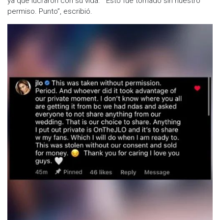
ya que lucraron con su vida: ““Esto fue tomado sin nuestro
permiso. Punto”, escribió.