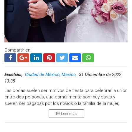
Compartir en:
Excélsior,
Ciudad de México, Mexico,
31 Diciembre de 2022
13:35
Las bodas suelen ser motivos de fiesta para celebrar la unión
entre dos personas, que comúnmente son muy caras y
suelen ser pagadas por los novios o la familia de la mujer,
aunque hay personas que eligen otra forma de costearla.
Leer más
Es el caso de una mujer, que fue expuesto en la red social
Reddit, ya que pretende cobrar casi 10 mil pesos a sus