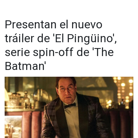
Presentan el nuevo
tráiler de 'El Pingüino',
serie spin-off de 'The
Batman'