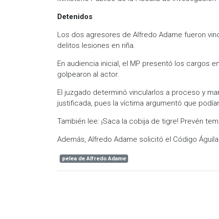
Detenidos
Los dos agresores de Alfredo Adame fueron vincu
delitos lesiones en riña.
En audiencia inicial, el MP presentó los cargos 
golpearon al actor.
El juzgado determinó vincularlos a proceso y m
justificada, pues la víctima argumentó que podían
También lee: ¡Saca la cobija de tigre! Prevén te
Además, Alfredo Adame solicitó el Código Águila 
pelea de Alfredo Adame