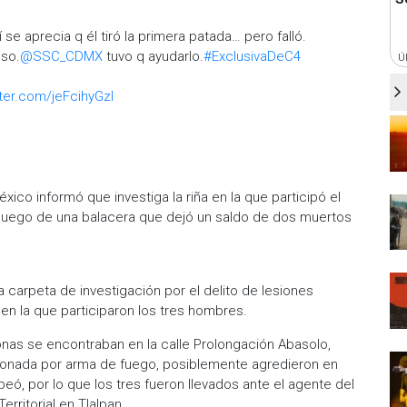
 se aprecia q él tiró la primera patada… pero falló.
iso.
@SSC_CDMX
tuvo q ayudarlo.
#ExclusivaDeC4
Ú
tter.com/jeFcihyGzI
xico informó que investiga la riña en la que participó el
luego de una balacera que dejó un saldo de dos muertos
 carpeta de investigación por el delito de lesiones
 en la que participaron los tres hombres.
sonas se encontraban en la calle Prolongación Abasolo,
sionada por arma de fuego, posiblemente agredieron en
eó, por lo que los tres fueron llevados ante el agente del
Territorial en Tlalpan.