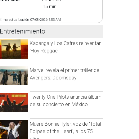
15 min
ltima actualización 07/08/2026 5:53 AM
Entretenimiento
Kapanga y Los Cafres reinventan
'Hoy Reggae'
Marvel revela el primer tráiler de
Avengers: Doomsday
Twenty One Pilots anuncia álbum
de su concierto en México
Muere Bonnie Tyler, voz de 'Total
Eclipse of the Heart', a los 75
años