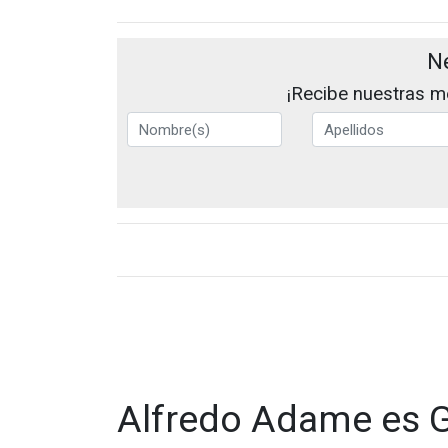
N
¡Recibe nuestras me
Alfredo Adame es 