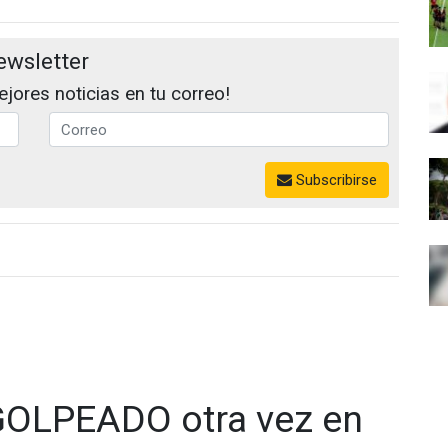
ewsletter
jores noticias en tu correo!
Subscribirse
GOLPEADO otra vez en