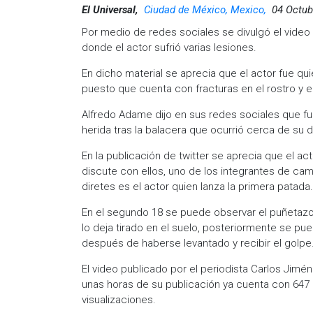
El Universal,
Ciudad de México, Mexico,
04 Octub
Por medio de redes sociales se divulgó el video
donde el actor sufrió varias lesiones.
En dicho material se aprecia que el actor fue qui
puesto que cuenta con fracturas en el rostro y e
Alfredo Adame dijo en sus redes sociales que fue
herida tras la balacera que ocurrió cerca de su d
En la publicación de twitter se aprecia que el a
discute con ellos, uno de los integrantes de cam
diretes es el actor quien lanza la primera patada.
En el segundo 18 se puede observar el puñetazo q
lo deja tirado en el suelo, posteriormente se p
después de haberse levantado y recibir el golpe
El video publicado por el periodista Carlos Jimé
unas horas de su publicación ya cuenta con 647 r
visualizaciones.