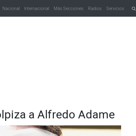
Nacional
Internacional
Más Secciones
Radios
Servicios
olpiza a Alfredo Adame