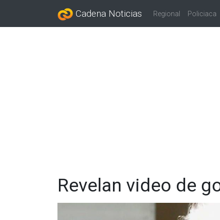
Cadena Noticias
Regional
Policiaca
Revelan video de g