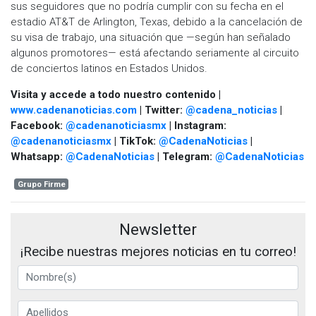
sus seguidores que no podría cumplir con su fecha en el
estadio AT&T de Arlington, Texas, debido a la cancelación de
su visa de trabajo, una situación que —según han señalado
algunos promotores— está afectando seriamente al circuito
de conciertos latinos en Estados Unidos.
Visita y accede a todo nuestro contenido |
www.cadenanoticias.com
| Twitter:
@cadena_noticias
|
Facebook:
@cadenanoticiasmx
| Instagram:
@cadenanoticiasmx
| TikTok:
@CadenaNoticias
|
Whatsapp:
@CadenaNoticias
| Telegram:
@CadenaNoticias
Grupo Firme
Newsletter
¡Recibe nuestras mejores noticias en tu correo!