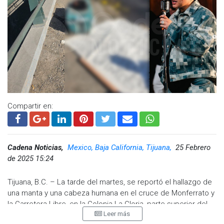
Compartir en:
Cadena Noticias,
Mexico, Baja California, Tijuana,
25 Febrero
de 2025 15:24
Tijuana, B.C. – La tarde del martes, se reportó el hallazgo de
una manta y una cabeza humana en el cruce de Monferrato y
la Carretera Libre, en la Colonia La Gloria, parte superior del
Leer más
puente Pemex. Este incidente ocurrió alrededor de las 14:16