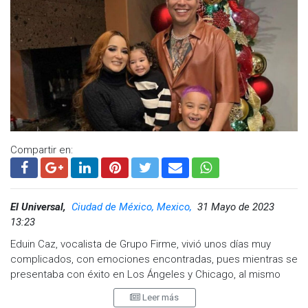
Compartir en:
El Universal,
Ciudad de México, Mexico,
31 Mayo de 2023
13:23
Eduin Caz, vocalista de Grupo Firme, vivió unos días muy
complicados, con emociones encontradas, pues mientras se
presentaba con éxito en Los Ángeles y Chicago, al mismo
tiempo sufía la muerte de su abuela, así que se esforzó por
Leer más
ofrecer buenos shows en Estados Unidos a pesar del dolor y