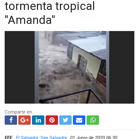
tormenta tropical
''Amanda''
Compartir en:
EFE,
El Salvador, San Salvador,
01 Junio de 2020 06:30