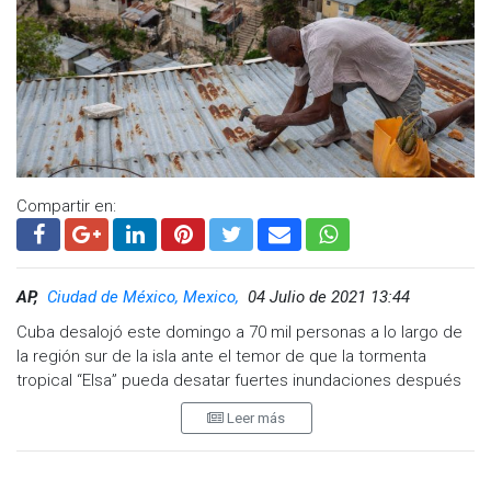
Compartir en:
AP,
Ciudad de México, Mexico,
04 Julio de 2021 13:44
Cuba desalojó este domingo a 70 mil personas a lo largo de
la región sur de la isla ante el temor de que la tormenta
tropical “Elsa” pueda desatar fuertes inundaciones después
de haber azotado varias islas del Caribe, causando la muerte
Leer más
de al menos tres personas.
El gobierno cubano había abierto refugios y se había