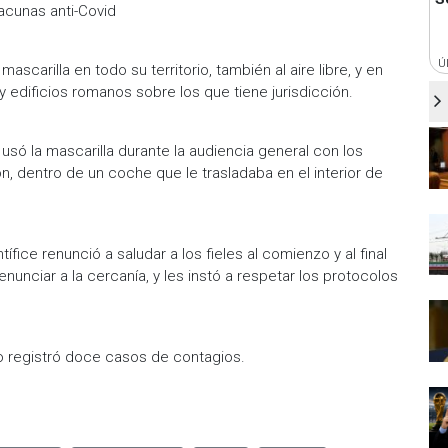
acunas anti-Covid
Ú
ascarilla en todo su territorio, también al aire libre, y en
s y edificios romanos sobre los que tiene jurisdicción.
só la mascarilla durante la audiencia general con los
ión, dentro de un coche que le trasladaba en el interior de
fice renunció a saludar a los fieles al comienzo y al final
renunciar a la cercanía, y les instó a respetar los protocolos
no registró doce casos de contagios.