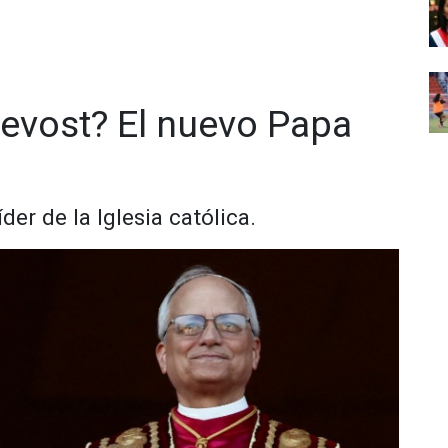
revost? El nuevo Papa
er de la Iglesia católica.