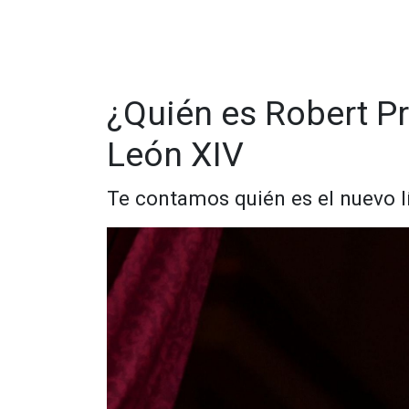
¿Quién es Robert P
León XIV
Te contamos quién es el nuevo líd