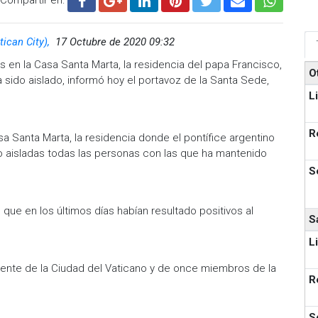
tican City),
17 Octubre de 2020 09:32
 en la Casa Santa Marta, la residencia del papa Francisco,
O
sido aislado, informó hoy el portavoz de la Santa Sede,
L
R
Santa Marta, la residencia donde el pontífice argentino
sido aisladas todas las personas con las que ha mantenido
S
 que en los últimos días habían resultado positivos al
S
L
dente de la Ciudad del Vaticano y de once miembros de la
R
S