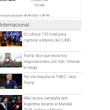
15 min
ltima actualización 08/08/2026 11:38 PM
Internacional
EU ofrece 100 mdd para
capturar a líderes del CJNG
Trump dice que inicia hoy
negociaciones con Irán; Teherán
lo niega
'No me importa el T-MEC', dice
Trump
Milei acusa campaña anti-
Argentina durante el Mundial
2026; incluye a México