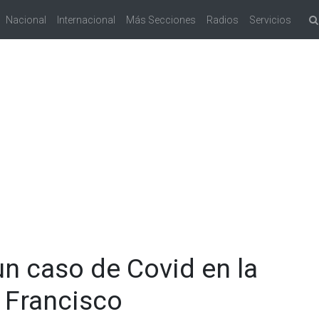
Nacional
Internacional
Más Secciones
Radios
Servicios
n caso de Covid en la
 Francisco