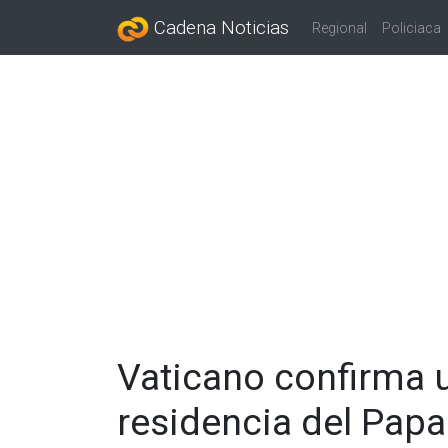
Cadena Noticias
Regional
Policiaca
Vaticano confirma u
residencia del Papa