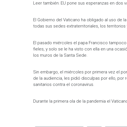
Leer también: EU pone sus esperanzas en dos v
El Gobierno del Vaticano ha obligado al uso de la m
todas sus sedes extraterritoriales, los territorio
El pasado miércoles el papa Francisco tampoco u
fieles, y solo se le ha visto con ella en una ocas
los muros de la Santa Sede.
Sin embargo, el miércoles por primera vez el pontí
de la audiencia, les pidió disculpas por ello, por 
sanitarios contra el coronavirus.
Durante la primera ola de la pandemia el Vatica