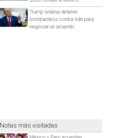
Trump ordena detener
bombardeos contra Irán para
negociar un acuerdo
Notas más visitadas
México y Perú acuerdan