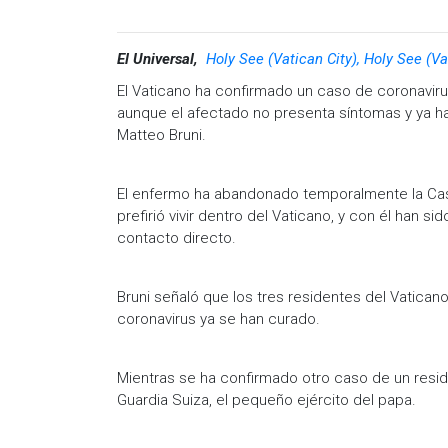
El Universal,
Holy See (Vatican City), Holy See (Va
El Vaticano ha confirmado un caso de coronavirus
aunque el afectado no presenta síntomas y ya ha 
Matteo Bruni.
El enfermo ha abandonado temporalmente la Casa 
prefirió vivir dentro del Vaticano, y con él han 
contacto directo.
Bruni señaló que los tres residentes del Vaticano
coronavirus ya se han curado.
Mientras se ha confirmado otro caso de un resi
Guardia Suiza, el pequeño ejército del papa.