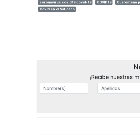
coronavirus covid19 covid-19
COVID19
Cuarentena p
Covid en el Vaticano
N
¡Recibe nuestras me