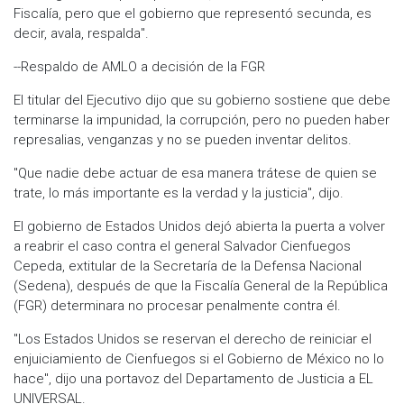
Fiscalía, pero que el gobierno que representó secunda, es
decir, avala, respalda".
--Respaldo de AMLO a decisión de la FGR
El titular del Ejecutivo dijo que su gobierno sostiene que debe
terminarse la impunidad, la corrupción, pero no pueden haber
represalias, venganzas y no se pueden inventar delitos.
"Que nadie debe actuar de esa manera trátese de quien se
trate, lo más importante es la verdad y la justicia", dijo.
El gobierno de Estados Unidos dejó abierta la puerta a volver
a reabrir el caso contra el general Salvador Cienfuegos
Cepeda, extitular de la Secretaría de la Defensa Nacional
(Sedena), después de que la Fiscalía General de la República
(FGR) determinara no procesar penalmente contra él.
"Los Estados Unidos se reservan el derecho de reiniciar el
enjuiciamiento de Cienfuegos si el Gobierno de México no lo
hace", dijo una portavoz del Departamento de Justicia a EL
UNIVERSAL.