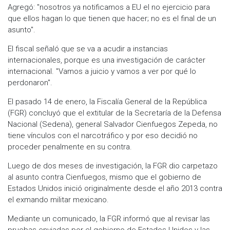
Agregó: "nosotros ya notificamos a EU el no ejercicio para
que ellos hagan lo que tienen que hacer; no es el final de un
asunto".
El fiscal señaló que se va a acudir a instancias
internacionales, porque es una investigación de carácter
internacional. "Vamos a juicio y vamos a ver por qué lo
perdonaron".
El pasado 14 de enero, la Fiscalía General de la República
(FGR) concluyó que el extitular de la Secretaría de la Defensa
Nacional (Sedena), general Salvador Cienfuegos Zepeda, no
tiene vínculos con el narcotráfico y por eso decidió no
proceder penalmente en su contra.
Luego de dos meses de investigación, la FGR dio carpetazo
al asunto contra Cienfuegos, mismo que el gobierno de
Estados Unidos inició originalmente desde el año 2013 contra
el exmando militar mexicano.
Mediante un comunicado, la FGR informó que al revisar las
pruebas enviadas por el gobierno de Estados Unidos y las