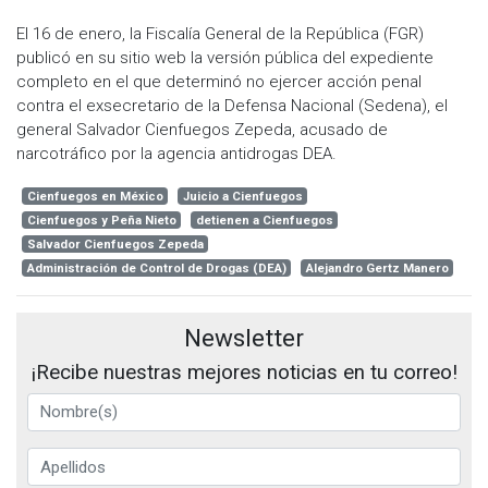
El 16 de enero, la Fiscalía General de la República (FGR)
publicó en su sitio web la versión pública del expediente
completo en el que determinó no ejercer acción penal
contra el exsecretario de la Defensa Nacional (Sedena), el
general Salvador Cienfuegos Zepeda, acusado de
narcotráfico por la agencia antidrogas DEA.
Cienfuegos en México
Juicio a Cienfuegos
Cienfuegos y Peña Nieto
detienen a Cienfuegos
Salvador Cienfuegos Zepeda
Administración de Control de Drogas (DEA)
Alejandro Gertz Manero
Newsletter
¡Recibe nuestras mejores noticias en tu correo!