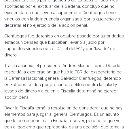
aportadas por el extitular de la Sedena, concluyó que no
existen datos que lleven a suponer que Cienfuegos tiene
vínculos con la delincuencia organizada, por lo que resolvió
decretar el no ejercicio de la acción penal.
Cienfuegos fue detenido en octubre pasado por autoridades
estadounidenses que buscaban llevarlo a juicio por
supuestos vínculos con el Cártel del H2 y por "lavado" de
dinero.
Tras la anuncio, el presidente Andrés Manuel López Obrador
respaldó la exoneración que hizo la FGR del exsecretario de
la Defensa Nacional, general Salvador Cienfuegos, detenido
en Estados Unidos por presuntos delitos contra la salud y
lavado de dinero y a quien la Fiscalía determinó no ejercer
acción penal.
"Ayer la Fiscalía tomó la resolución de considerar que no hay
elementos para juzgar al general Cienfuegos. Es un asunto
que le correspondió a la Fiscalía resolver, pero tiene que ver
con el gobierno que represento, es una decisión que toma la