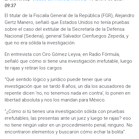
09:37
El titular de la Fiscalía General de la República (FGR), Alejandro
Gertz Manero, señaló que Estados Unidos no tenía pruebas
sobre el caso del extitular de la Secretaría de la Defensa
Nacional (Sedena), general Salvador Cienfuegos Zepeda, y
que no era sólida la investigación.
En entrevista con Ciro Gómez Leyva, en Radio Fórmula,
señaló que cómo si tiene una investigación irrefutable, luego
te rajas y retiran los cargos.
"Qué sentido lógico y jurídico puede tener que una
investigación que se tardó 8 años, un día los acusadores de
repente dicen 'no, no tenemos nada en contra', lo ponen en
libertad absoluta y nos los mandan para México.
"¿Cómo si tú tienes una investigación sólida con pruebas
irrefutables, las presentas ante un juez y luego te rajas? eso
no tiene ningún valor en un procedimiento penal, ninguno. No
encontraron elementos y buscaron cómo echar la bolita".