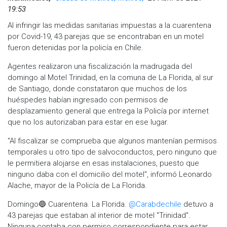
19:53
Al infringir las medidas sanitarias impuestas a la cuarentena
por Covid-19, 43 parejas que se encontraban en un motel
fueron detenidas por la policía en Chile.
Agentes realizaron una fiscalización la madrugada del
domingo al Motel Trinidad, en la comuna de La Florida, al sur
de Santiago, donde constataron que muchos de los
huéspedes habían ingresado con permisos de
desplazamiento general que entrega la Policía por internet
que no los autorizaban para estar en ese lugar.
"Al fiscalizar se comprueba que algunos mantenían permisos
temporales u otro tipo de salvoconductos, pero ninguno que
le permitiera alojarse en esas instalaciones, puesto que
ninguno daba con el domicilio del motel", informó Leonardo
Alache, mayor de la Policía de La Florida.
Domingo🔵 Cuarentena. La Florida.
@Carabdechile
detuvo a
43 parejas que estaban al interior de motel "Trinidad".
Ninguna contaba con permiso correspondiente para estar