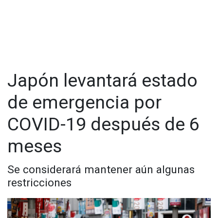
https://t.me/GrupoCadenaResumen
|
Japón levantará estado
de emergencia por
COVID-19 después de 6
meses
Se considerará mantener aún algunas
restricciones