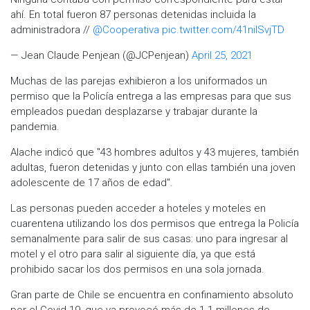
ahí. En total fueron 87 personas detenidas incluida la
administradora //
@Cooperativa
pic.twitter.com/41nilSvjTD
— Jean Claude Penjean (@JCPenjean)
April 25, 2021
Muchas de las parejas exhibieron a los uniformados un
permiso que la Policía entrega a las empresas para que sus
empleados puedan desplazarse y trabajar durante la
pandemia.
Alache indicó que "43 hombres adultos y 43 mujeres, también
adultas, fueron detenidas y junto con ellas también una joven
adolescente de 17 años de edad".
Las personas pueden acceder a hoteles y moteles en
cuarentena utilizando los dos permisos que entrega la Policía
semanalmente para salir de sus casas: uno para ingresar al
motel y el otro para salir al siguiente día, ya que está
prohibido sacar los dos permisos en una sola jornada.
Gran parte de Chile se encuentra en confinamiento absoluto
por el Covid-19, que ya provocó más de 1.1 millones de