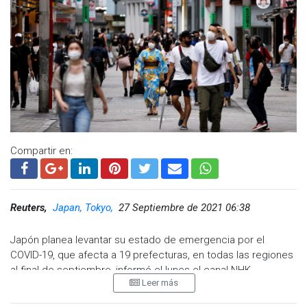
Compartir en:
Reuters,
Japan, Tokyo,
27 Septiembre de 2021 06:38
Japón planea levantar su estado de emergencia por el
COVID-19, que afecta a 19 prefecturas, en todas las regiones
al final de septiembre, informó el lunes el canal ​​NHK.
Leer más
El primer ministro, Yoshihide Suga, dijo que discutió las