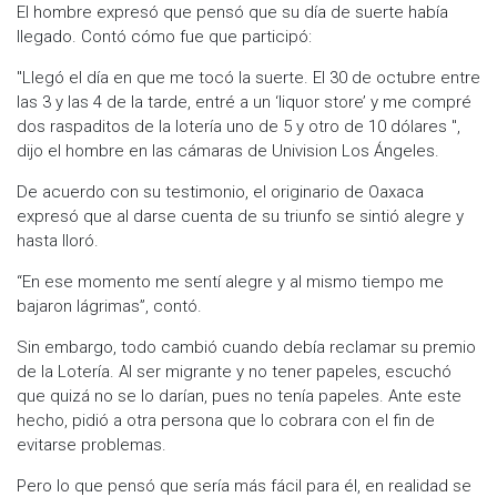
El hombre expresó que pensó que su día de suerte había
llegado. Contó cómo fue que participó:
"Llegó el día en que me tocó la suerte. El 30 de octubre entre
las 3 y las 4 de la tarde, entré a un ‘liquor store’ y me compré
dos raspaditos de la lotería uno de 5 y otro de 10 dólares ",
dijo el hombre en las cámaras de Univision Los Ángeles.
De acuerdo con su testimonio, el originario de Oaxaca
expresó que al darse cuenta de su triunfo se sintió alegre y
hasta lloró.
“En ese momento me sentí alegre y al mismo tiempo me
bajaron lágrimas”, contó.
Sin embargo, todo cambió cuando debía reclamar su premio
de la Lotería. Al ser migrante y no tener papeles, escuchó
que quizá no se lo darían, pues no tenía papeles. Ante este
hecho, pidió a otra persona que lo cobrara con el fin de
evitarse problemas.
Pero lo que pensó que sería más fácil para él, en realidad se