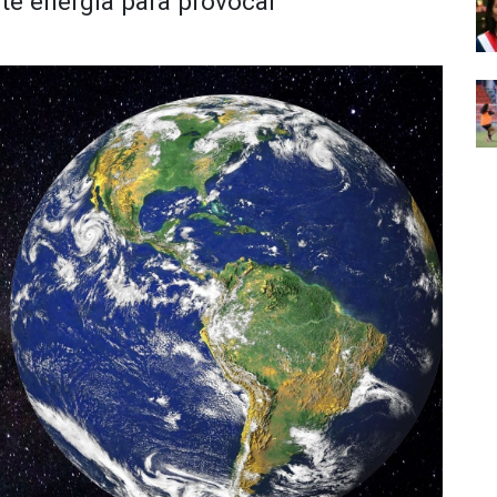
nte energía para provocar