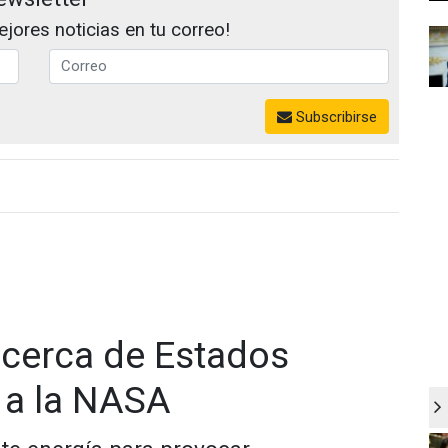
jores noticias en tu correo!
Subscribirse
 cerca de Estados
 a la NASA