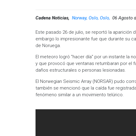
Cadena Noticias,
Norway, Oslo, Oslo,
06 Agosto d
Este pasado 26 de julio, se reportó la aparición
embargo lo impresionante fue que durante su caíd
de Noruega.
El meteoro logró "hacer día" por un instante la
y que provocó que ventanas retumbaran por el f
daños estructurales o personas lesionadas.
El Norwegian Seismic Array (NORSAR) pudo corro
también se mencionó que la caída fue registrad
fenómeno similar a un movimiento telúrico.