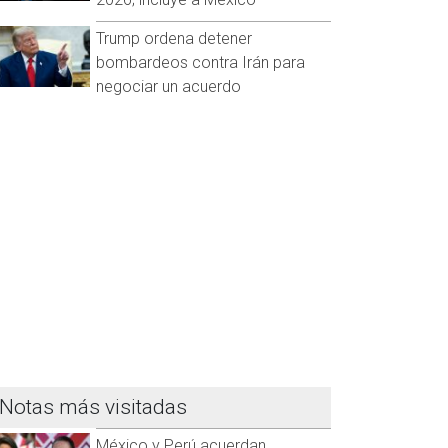
Trump ordena detener
bombardeos contra Irán para
negociar un acuerdo
Notas más visitadas
México y Perú acuerdan