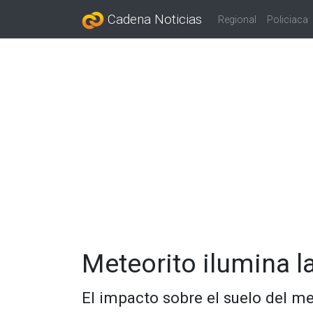
Cadena Noticias
Regional
Policiaca
Meteorito ilumina 
El impacto sobre el suelo del m