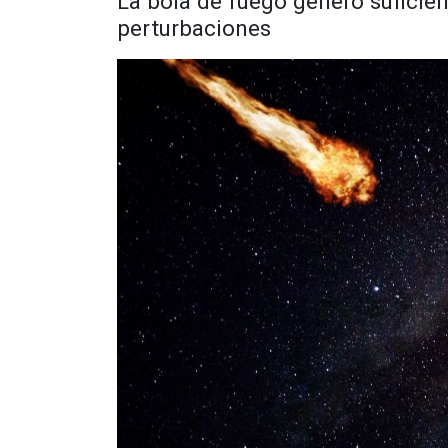
La bola de fuego generó suficie
perturbaciones