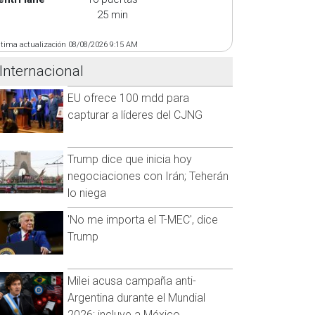
25 min
ltima actualización 08/08/2026 9:15 AM
Internacional
EU ofrece 100 mdd para
capturar a líderes del CJNG
Trump dice que inicia hoy
negociaciones con Irán; Teherán
lo niega
'No me importa el T-MEC', dice
Trump
Milei acusa campaña anti-
Argentina durante el Mundial
2026; incluye a México