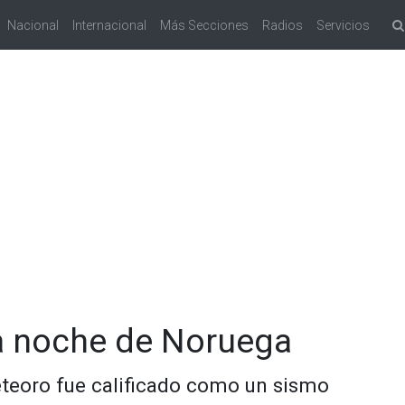
Nacional
Internacional
Más Secciones
Radios
Servicios
la noche de Noruega
eteoro fue calificado como un sismo