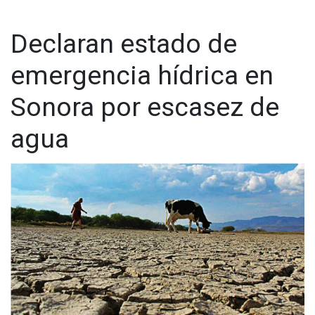
jueves.
Declaran estado de
emergencia hídrica en
Sonora por escasez de
agua
El Departamento de Bomberos del condado de Orange
(OCFA) señaló que la temperatura del tanque ha estado
aumentando un grado fahrenheit por hora, por lo que han
traído personal de todo el país para atender la emergencia.