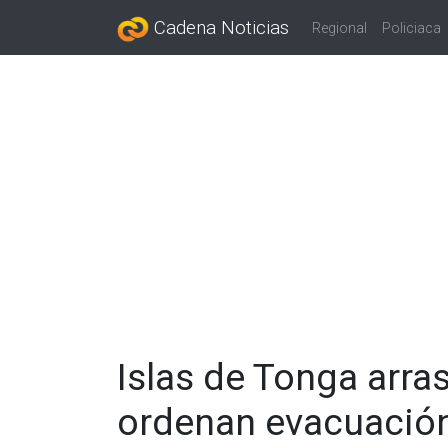
Cadena Noticias
Regional
Policiaca
Islas de Tonga arra
ordenan evacuació