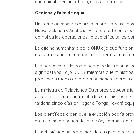
que cuidaba en un refugio, dijo su hermano.
Cenizas y falta de agua
Una gruesa capa de cenizas cubre las islas, mo
Nueva Zelanda y Australia. El aeropuerto principa
complica las operaciones, lo que dificulta los es
La oficina humanitaria de la ONU dijo que funcion
realizará manualmente con una apertura más tem
Las personas en la costa oeste de la isla princ
significativos", dijo OCHA, mientras que ministr
precios en medio de preocupaciones sobre la e
La ministra de Relaciones Exteriores de Australia
asistencia humanitaria, incluidos suministros de
tardaría cinco días en llegar a Tonga, llevará eq
Los científicos dicen que la erupción podría pro
y las zonas de pesca de la región, además de pro
El archipiélago ha permanecido en gran medida a