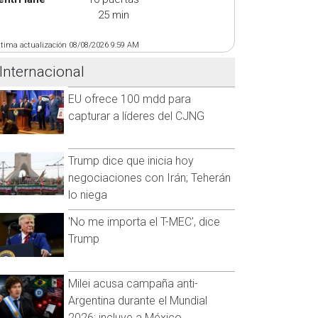
25 min
ltima actualización 08/08/2026 9:59 AM
Internacional
EU ofrece 100 mdd para
capturar a líderes del CJNG
Trump dice que inicia hoy
negociaciones con Irán; Teherán
lo niega
'No me importa el T-MEC', dice
Trump
Milei acusa campaña anti-
Argentina durante el Mundial
2026; incluye a México