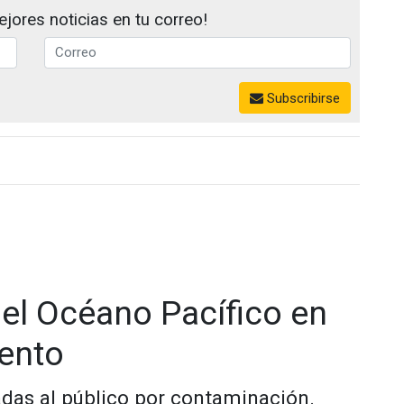
jores noticias en tu correo!
Subscribirse
el Océano Pacífico en
mento
das al público por contaminación.