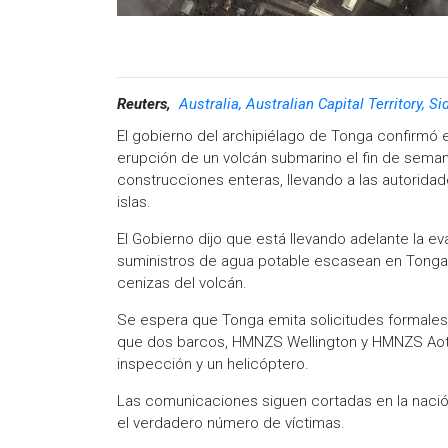
Reuters,
Australia, Australian Capital Territory, Si
El gobierno del archipiélago de Tonga confirmó 
erupción de un volcán submarino el fin de sema
construcciones enteras, llevando a las autorida
islas.
El Gobierno dijo que está llevando adelante la e
suministros de agua potable escasean en Tonga
cenizas del volcán.
Se espera que Tonga emita solicitudes formales 
que dos barcos, HMNZS Wellington y HMNZS Aote
inspección y un helicóptero.
Las comunicaciones siguen cortadas en la nación
el verdadero número de víctimas.