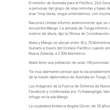
El ministro de Australia para el Pacífico, Zed Se
a personas del grupo de islas remotas y bajas de
eran "muy duras, según entendemos, con muchas
Naciones Unidas informó anteriormente que se d
encuentra Mango. La armada de Tonga informó qu
metros de altura, dijo la Oficina de Coordinació
Atata y Mango se ubican entre 50 y 70 kilómetro
tsunami a través del Océano Pacífico cuando en
Nueva Zelanda, a 2.300 kilómetros.
Atata tiene una población de unas 100 personas
"Es muy alarmante pensar que la ola posiblemente
de la misión diplomática de Australia en Tonga, Cu
Las imágenes de la Fuerza de Defensa de Nueva 
Facebook y confirmadas por Tu'ihalangingie, t
refugio en la isla Mango.
La ciudadana británica Angela Glover, de 50 años