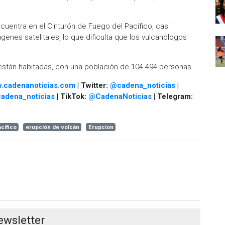
cuentra en el Cinturón de Fuego del Pacífico, casi
nes satelitales, lo que dificulta que los vulcanólogos
 están habitadas, con una población de 104.494 personas.
.cadenanoticias.com
| Twitter:
@cadena_noticias
|
adena_noticias
| TikTok:
@CadenaNoticias
| Telegram:
cífico
erupción de volcán
Erupcion
ewsletter