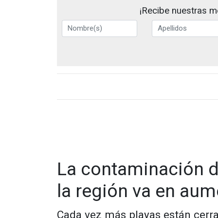
¡Recibe nuestras me
La contaminación d
la región va en au
Cada vez más playas están cerra