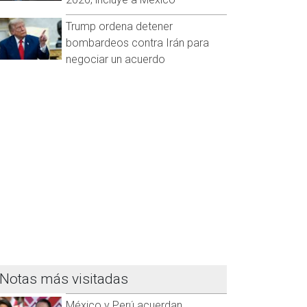
Trump ordena detener
bombardeos contra Irán para
negociar un acuerdo
Notas más visitadas
México y Perú acuerdan