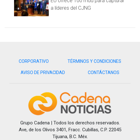
EU ofrece 100 mdd para capturar
a líderes del CJNG
CORPORATIVO
TÉRMINOS Y CONDICIONES
AVISO DE PRIVACIDAD
CONTÁCTANOS
Grupo Cadena | Todos los derechos reservados.
Ave, de los Olivos 3401, Fracc. Cubillas, C.P. 22045
Tijuana, B.C. Méx.