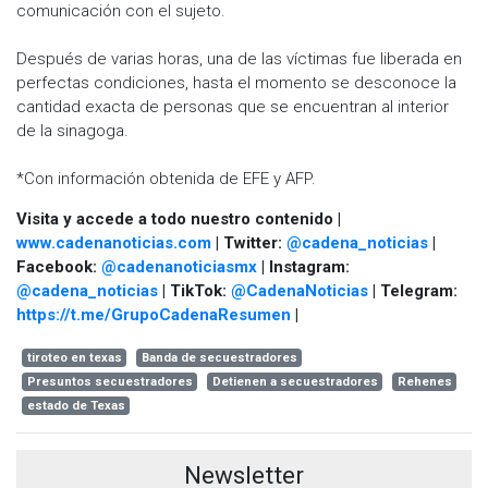
comunicación con el sujeto.
Después de varias horas, una de las víctimas fue liberada en
perfectas condiciones, hasta el momento se desconoce la
cantidad exacta de personas que se encuentran al interior
de la sinagoga.
*Con información obtenida de EFE y AFP.
Visita y accede a todo nuestro contenido |
www.cadenanoticias.com
| Twitter:
@cadena_noticias
|
Facebook:
@cadenanoticiasmx
| Instagram:
@cadena_noticias
| TikTok:
@CadenaNoticias
| Telegram:
https://t.me/GrupoCadenaResumen
|
tiroteo en texas
Banda de secuestradores
Presuntos secuestradores
Detienen a secuestradores
Rehenes
estado de Texas
Newsletter