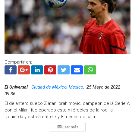
Compartir en:
El Universal,
Ciudad de México, Mexico,
25 Mayo de 2022
09:36
El delantero sueco Zlatan Ibrahimovic, campeón de la Serie A
con el Milan, fue operado este miércoles de la rodilla
izquierda y estará entre 7 y 8 meses de baja.
Leer más
"Zlatan Ibrahimović fue operado en la rodilla izquierda en el
Hospital Jean Mermoz de Lyon (Francia). La operación fue