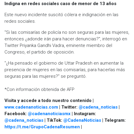
Indigna en redes sociales caso de menor de 13 años
Este nuevo incidente suscitó cólera e indignación en las
redes sociales.
"Si las comisarías de policía no son seguras para las mujeres,
entonces ¿adonde irán para hacer denuncias?", interrogó en
Twitter Priyanka Gandhi Vadra, eminente miembro del
Congreso, el partido de oposición.
"¿Ha pensado el gobierno de Uttar Pradesh en aumentar la
presencia de mujeres en las comisarías, para hacerlas más
seguras para las mujeres?" se preguntó.
*Con información obtenida de AFP
Visita y accede a todo nuestro contenido |
www.cadenanoticias.com
| Twitter:
@cadena_noticias
|
Facebook:
@cadenanoticiasmx
| Instagram:
@cadena_noticias
| TikTok:
@CadenaNoticias
| Telegram:
https://t.me/GrupoCadenaResumen
|