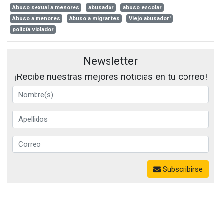
Abuso sexual a menores
abusador
abuso escolar
Abuso a menores
Abuso a migrantes
Viejo abusador'
policía violador
Newsletter
¡Recibe nuestras mejores noticias en tu correo!
Subscribirse