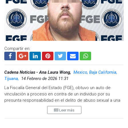
Compartir en:
Cadena Noticias - Ana Laura Wong,
Mexico, Baja California,
Tijuana,
14 Febrero de 2026 11:31
La Fiscalía General del Estado (FGE), obtuvo un auto de
vinculación a proceso en contra de un individuo por su
presunta responsabilidad en el delito de abuso sexual a una
persona menor de 14 años.
Leer más
Tras analizar los argumentos, el Juez de Control determinó
que existen indicios suficientes para acreditar la probable