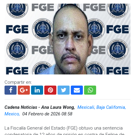
Compartir en:
Cadena Noticias - Ana Laura Wong,
Mexicali, Baja California,
Mexico,
04 Febrero de 2026 08:58
La Fiscalía General del Estado (FGE) obtuvo una sentencia
condenatoria de 12 años de prisión en contra de Felipe de