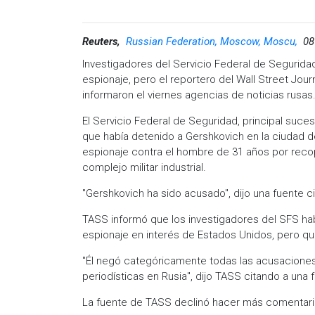
Reuters,
Russian Federation, Moscow, Moscu,
08
Investigadores del Servicio Federal de Segurid
espionaje, pero el reportero del Wall Street Jour
informaron el viernes agencias de noticias rusas
El Servicio Federal de Seguridad, principal suces
que había detenido a Gershkovich en la ciudad de
espionaje contra el hombre de 31 años por recop
complejo militar industrial.
"Gershkovich ha sido acusado", dijo una fuente ci
TASS informó que los investigadores del SFS ha
espionaje en interés de Estados Unidos, pero q
"Él negó categóricamente todas las acusaciones
periodísticas en Rusia", dijo TASS citando a una 
La fuente de TASS declinó hacer más comentarios