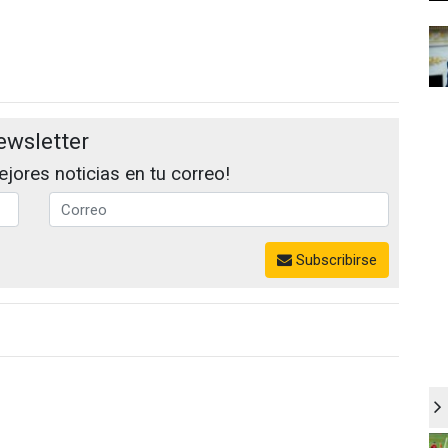
ewsletter
jores noticias en tu correo!
Subscribirse