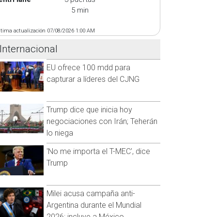
5 min
ltima actualización 07/08/2026 1:00 AM
Internacional
EU ofrece 100 mdd para
capturar a líderes del CJNG
Trump dice que inicia hoy
negociaciones con Irán; Teherán
lo niega
'No me importa el T-MEC', dice
Trump
Milei acusa campaña anti-
Argentina durante el Mundial
2026; incluye a México