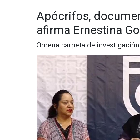
Apócrifos, documen
afirma Ernestina G
Ordena carpeta de investigación