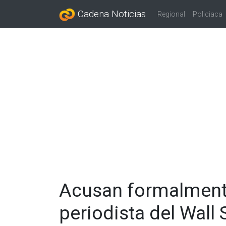
Cadena Noticias
Regional
Policiaca
Acusan formalmente
periodista del Wall 