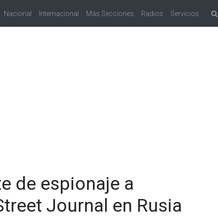
Nacional
Internacional
Más Secciones
Radios
Servicios
 de espionaje a
Street Journal en Rusia