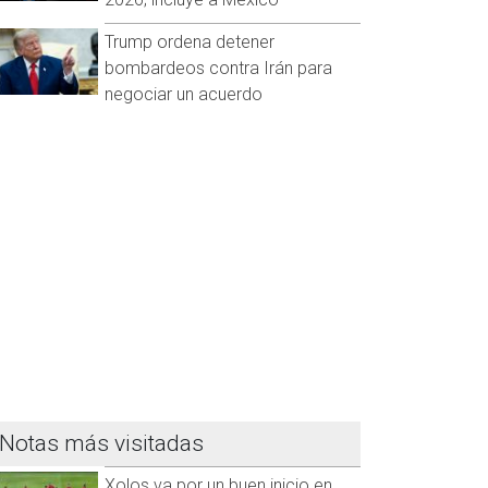
Trump ordena detener
bombardeos contra Irán para
negociar un acuerdo
Notas más visitadas
Xolos va por un buen inicio en