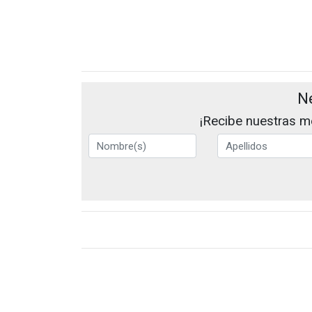
N
¡Recibe nuestras me