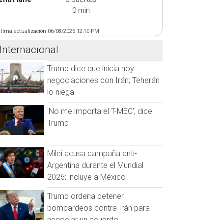
0 min
ltima actualización 06/08/2026 12:10 PM
Internacional
Trump dice que inicia hoy
negociaciones con Irán; Teherán
lo niega
'No me importa el T-MEC', dice
Trump
Milei acusa campaña anti-
Argentina durante el Mundial
2026; incluye a México
Trump ordena detener
bombardeos contra Irán para
negociar un acuerdo