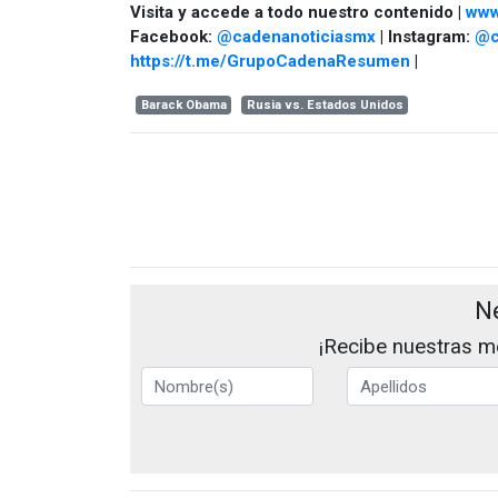
Visita y accede a todo nuestro contenido |
www
Facebook:
@cadenanoticiasmx
| Instagram:
@c
https://t.me/GrupoCadenaResumen
|
Barack Obama
Rusia vs. Estados Unidos
N
¡Recibe nuestras me