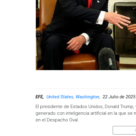
EFE,
United States, Washington,
22 Julio de 2025
El presidente de Estados Unidos, Donald Trump, v
generado con inteligencia artificial en la que s
en el Despacho Oval.
La secuencia manipulada parece basarse en imá