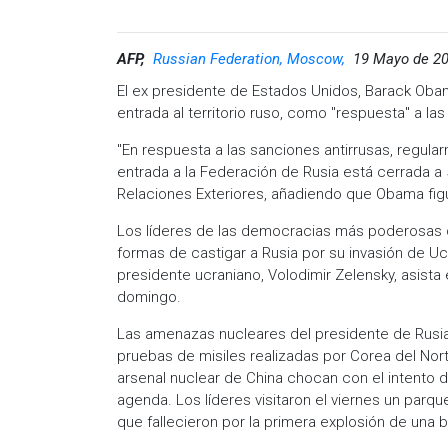
AFP,
Russian Federation, Moscow,
19 Mayo de 20
El ex presidente de Estados Unidos, Barack Obam
entrada al territorio ruso, como "respuesta" a l
"En respuesta a las sanciones antirrusas, regular
entrada a la Federación de Rusia está cerrada a 
Relaciones Exteriores, añadiendo que Obama figur
Los líderes de las democracias más poderosas d
formas de castigar a Rusia por su invasión de 
presidente ucraniano, Volodimir Zelensky, asista
domingo.
Las amenazas nucleares del presidente de Rusia,
pruebas de misiles realizadas por Corea del Nort
arsenal nuclear de China chocan con el intento d
agenda. Los líderes visitaron el viernes un par
que fallecieron por la primera explosión de una