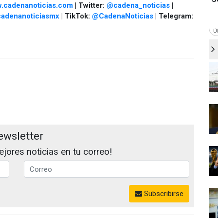
.cadenanoticias.com
| Twitter:
@cadena_noticias
|
adenanoticiasmx
| TikTok:
@CadenaNoticias
| Telegram:
Ú
ewsletter
jores noticias en tu correo!
Subscribirse