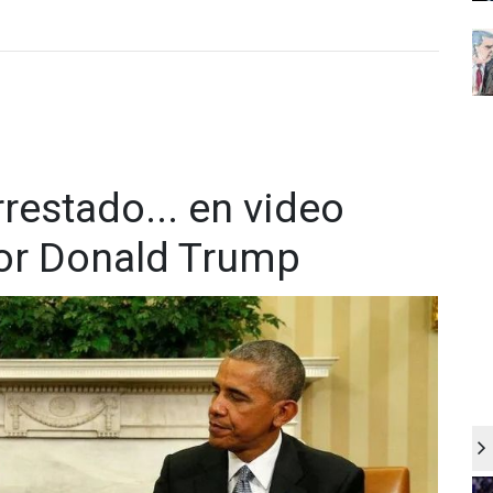
estado... en video
or Donald Trump