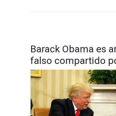
Barack Obama es arr
falso compartido p