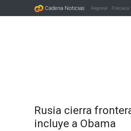
Cadena Noticias
Regional
Policiaca
Rusia cierra fronte
incluye a Obama