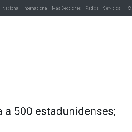
Nacional
Internacional
Más Secciones
Radios
Servicios
ra a 500 estadunidenses;