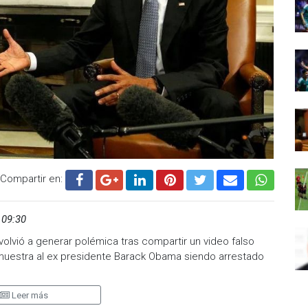
Compartir en:
 09:30
olvió a generar polémica tras compartir un video falso
e muestra al ex presidente Barack Obama siendo arrestado
Leer más
genes de una reunión real ocurrida en noviembre de 2016