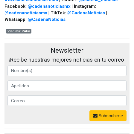
Facebook:
@cadenanoticiasmx
| Instagram:
@cadenanoticiasmx
| TikTok:
@CadenaNoticias
|
Whatsapp:
@CadenaNoticias
|
Vladímir Putin
Newsletter
¡Recibe nuestras mejores noticias en tu correo!
Subscribirse