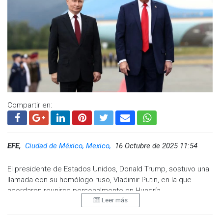
Compartir en:
EFE,
Ciudad de México, Mexico,
16 Octubre de 2025 11:54
El presidente de Estados Unidos, Donald Trump, sostuvo una
llamada con su homólogo ruso, Vladimir Putin, en la que
acordaron reunirse personalmente en Hungría.
Leer más
"Hemos decidido que una reunión de nuestros asesores de alto
nivel tendrá lugar la próxima semana. Las primeras reuniones