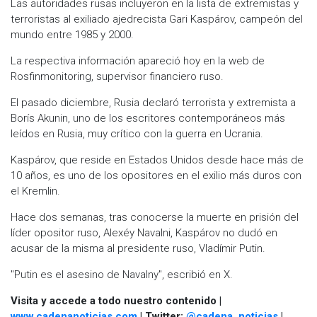
Las autoridades rusas incluyeron en la lista de extremistas y
terroristas al exiliado ajedrecista Gari Kaspárov, campeón del
mundo entre 1985 y 2000.
La respectiva información apareció hoy en la web de
Rosfinmonitoring, supervisor financiero ruso.
El pasado diciembre, Rusia declaró terrorista y extremista a
Borís Akunin, uno de los escritores contemporáneos más
leídos en Rusia, muy crítico con la guerra en Ucrania.
Kaspárov, que reside en Estados Unidos desde hace más de
10 años, es uno de los opositores en el exilio más duros con
el Kremlin.
Hace dos semanas, tras conocerse la muerte en prisión del
líder opositor ruso, Alexéy Navalni, Kaspárov no dudó en
acusar de la misma al presidente ruso, Vladímir Putin.
"Putin es el asesino de Navalny", escribió en X.
Visita y accede a todo nuestro contenido |
www.cadenanoticias.com
| Twitter:
@cadena_noticias
|