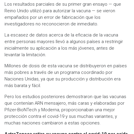
Los resultados parciales de su primer gran ensayo — que
Reino Unido utilizó para autorizar la vacuna — se vieron
empañados por un error de fabricación que los
investigadores no reconocieron de inmediato.
La escasez de datos acerca de la eficacia de la vacuna
entre personas mayores llevó a algunos países a restringir
inicialmente su aplicación a los más jóvenes, antes de
levantar la limitación.
Millones de dosis de esta vacuna se distribuyeron en países
más pobres a través de un programa coordinado por
Naciones Unidas, ya que su producción y distribución era
más barata y fácil.
Pero los estudios posteriores demostraron que las vacunas
que contenían ARN mensajero, más caras y elaboradas por
Pfizer-BioNTech y Moderna, proporcionaban una mejor
protección contra el covid-19 y sus muchas variantes, y
muchas naciones cambiaron a estas opciones.
AstraZeneca retira su vacuna contra el covid-19 por caída