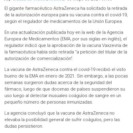
El gigante farmacéutico AstraZeneca ha solicitado la retirada
de la autorización europea para su vacuna contra el covid-19,
según el regulador de medicamentos de la Unión Europea.
En una actualización publicada hoy en la web de la Agencia
Europea de Medicamentos (EMA, por sus siglas en inglés), el
regulador indicó que la aprobación de la vacuna Vaxzevria de
la farmacéutica había sido retirada “a petición del titular de la
autorización de comercialización”.
La vacuna de AstraZeneca contra el covid-19 recibió el visto
bueno de la EMA en enero de 2021. Sin embargo, a las pocas
semanas surgieron dudas acerca de la seguridad del
fármaco, luego de que docenas de países suspendieron su
uso luego al detectar inusuales coágulos de sangre en un
pequeño número de personas inmunizadas.
La agencia concluyó que la vacuna de AstraZeneca no
elevaba la posibilidad general de sufrir coágulos, pero las
dudas persistieron.