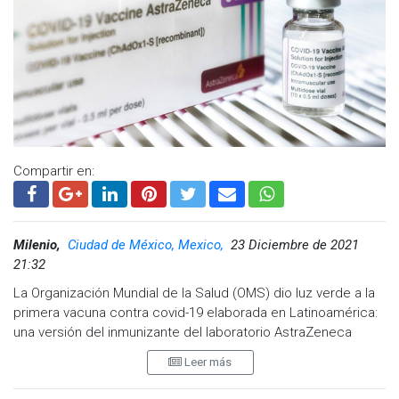
Compartir en:
Milenio,
Ciudad de México, Mexico,
23 Diciembre de 2021
21:32
La Organización Mundial de la Salud (OMS) dio luz verde a la
primera vacuna contra covid-19 elaborada en Latinoamérica:
una versión del inmunizante del laboratorio AstraZeneca
fabricada conjuntamente por Argentina y México, dijo el
Leer más
jueves la Organización Panamericana de la Salud (OPS),
oficina de la OMS para las Américas.