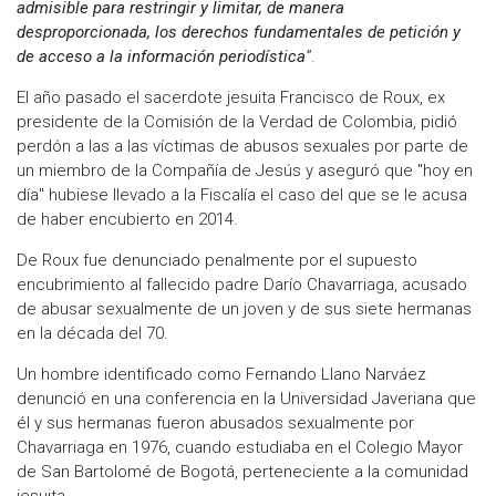
admisible para restringir y limitar, de manera
desproporcionada, los derechos fundamentales de petición y
de acceso a la información periodística"
.
El año pasado el sacerdote jesuita Francisco de Roux, ex
presidente de la Comisión de la Verdad de Colombia, pidió
perdón a las a las víctimas de abusos sexuales por parte de
un miembro de la Compañía de Jesús y aseguró que "hoy en
día" hubiese llevado a la Fiscalía el caso del que se le acusa
de haber encubierto en 2014.
De Roux fue denunciado penalmente por el supuesto
encubrimiento al fallecido padre Darío Chavarriaga, acusado
de abusar sexualmente de un joven y de sus siete hermanas
en la década del 70.
Un hombre identificado como Fernando Llano Narváez
denunció en una conferencia en la Universidad Javeriana que
él y sus hermanas fueron abusados sexualmente por
Chavarriaga en 1976, cuando estudiaba en el Colegio Mayor
de San Bartolomé de Bogotá, perteneciente a la comunidad
jesuita.