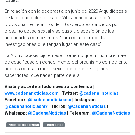
En relación con la pederastia en junio de 2020 Arquidiócesis
de la ciudad colombiana de Villavicencio suspendió
provisionalmente a más de 10 sacerdotes católicos por
presunto abuso sexual y se puso a disposición de las
autoridades competentes "para colaborar con las
investigaciones que tengan lugar en este caso".
La Arquidiócesis dijo en ese momento que un hombre mayor
de edad "puso en conocimiento del organismo competente
hechos contra la moral sexual de parte de algunos
sacerdotes" que hacen parte de ella.
Visita y accede a todo nuestro contenido |
www.cadenanoticias.com
| Twitter:
@cadena_noticias
|
Facebook:
@cadenanoticiasmx
| Instagram:
@cadenanoticiasmx
| TikTok:
@CadenaNoticias
|
Whatsapp:
@CadenaNoticias
| Telegram:
@CadenaNoticias
Pederastia clerical
Pederastas