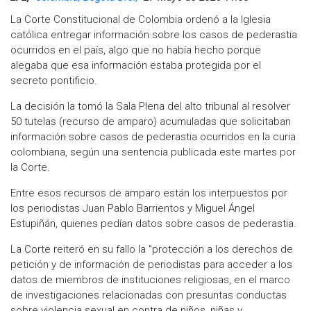
La Corte Constitucional de Colombia ordenó a la Iglesia
católica entregar información sobre los casos de pederastia
ocurridos en el país, algo que no había hecho porque
alegaba que esa información estaba protegida por el
secreto pontificio.
La decisión la tomó la Sala Plena del alto tribunal al resolver
50 tutelas (recurso de amparo) acumuladas que solicitaban
información sobre casos de pederastia ocurridos en la curia
colombiana, según una sentencia publicada este martes por
la Corte.
Entre esos recursos de amparo están los interpuestos por
los periodistas Juan Pablo Barrientos y Miguel Ángel
Estupiñán, quienes pedían datos sobre casos de pederastia.
La Corte reiteró en su fallo la "protección a los derechos de
petición y de información de periodistas para acceder a los
datos de miembros de instituciones religiosas, en el marco
de investigaciones relacionadas con presuntas conductas
sobre violencia sexual en contra de niños, niñas y