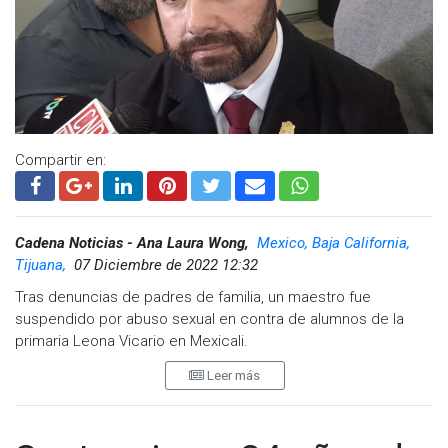
Compartir en:
Cadena Noticias - Ana Laura Wong,
Mexico, Baja California,
Tijuana,
07 Diciembre de 2022 12:32
Tras denuncias de padres de familia, un maestro fue
suspendido por abuso sexual en contra de alumnos de la
primaria Leona Vicario en Mexicali.
Leer más
El Fiscal General del Estado (FGE), Iván Carpio Sánchez
declaró que el maestro no está prófugo de la justicia y el 19
de diciembre se llevará a cabo la primera audiencia.