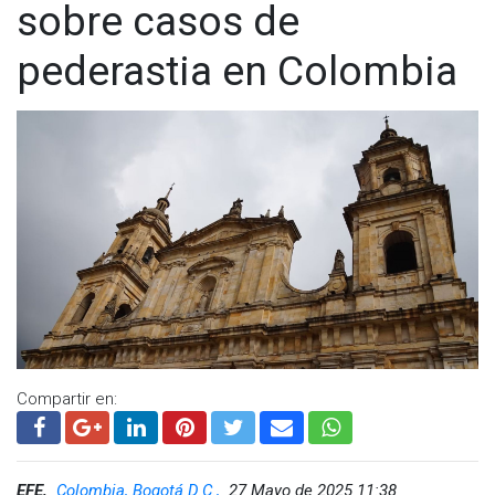
sobre casos de
pederastia en Colombia
Compartir en:
EFE,
Colombia, Bogotá D.C.,
27 Mayo de 2025 11:38