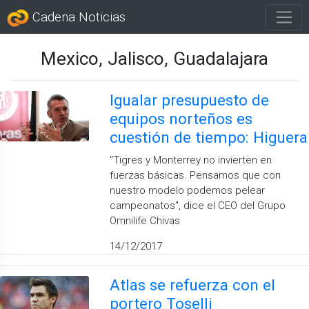
Cadena Noticias
Mexico, Jalisco, Guadalajara
Igualar presupuesto de
equipos norteños es
cuestión de tiempo: Higuera
"Tigres y Monterrey no invierten en
fuerzas básicas. Pensamos que con
nuestro modelo podemos pelear
campeonatos", dice el CEO del Grupo
Omnilife Chivas
14/12/2017
Atlas se refuerza con el
portero Toselli