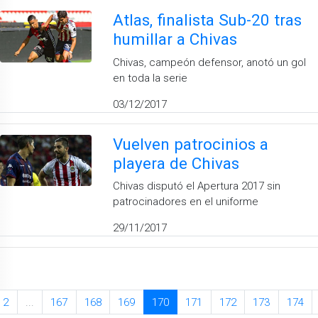
Atlas, finalista Sub-20 tras
humillar a Chivas
Chivas, campeón defensor, anotó un gol
en toda la serie
03/12/2017
Vuelven patrocinios a
playera de Chivas
Chivas disputó el Apertura 2017 sin
patrocinadores en el uniforme
29/11/2017
2
...
167
168
169
170
171
172
173
174