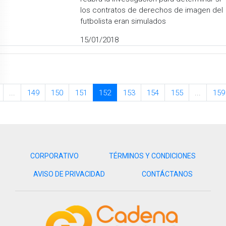
los contratos de derechos de imagen del
futbolista eran simulados
15/01/2018
...
149
150
151
152
153
154
155
...
159
CORPORATIVO
TÉRMINOS Y CONDICIONES
AVISO DE PRIVACIDAD
CONTÁCTANOS