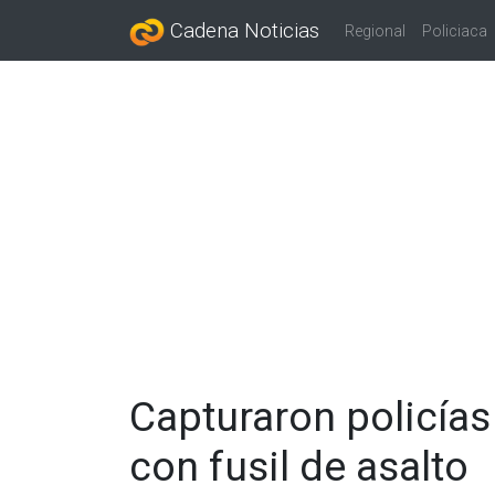
Cadena Noticias
Regional
Policiaca
Capturaron policía
con fusil de asalto