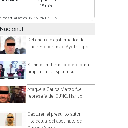
15 min
ltima actualización 08/08/2026 10:55 PM
Nacional
Detienen a exgobernador de
Guerrero por caso Ayotzinapa
Sheinbaum firma decreto para
ampliar la transparencia
Ataque a Carlos Manzo fue
represalia del CJNG: Harfuch
Capturan al presunto autor
intelectual del asesinato de
Carlos Manzo