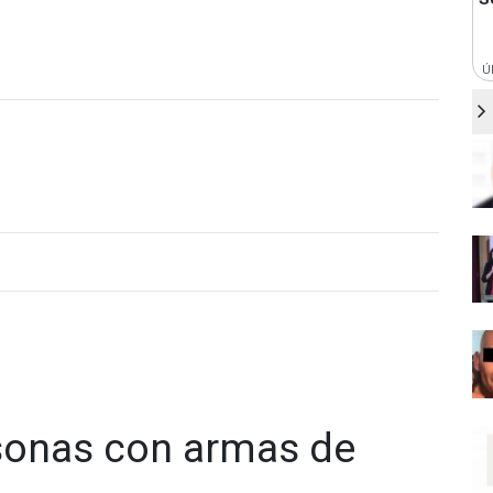
Ú
rsonas con armas de