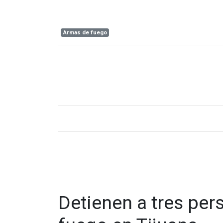
Armas de fuego
Detienen a tres pe