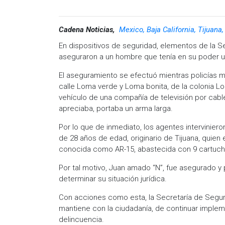
Cadena Noticias,
Mexico, Baja California, Tijuana
En dispositivos de seguridad, elementos de la Se
aseguraron a un hombre que tenía en su poder un 
El aseguramiento se efectuó mientras policías mu
calle Loma verde y Loma bonita, de la colonia L
vehículo de una compañía de televisión por cabl
apreciaba, portaba un arma larga.
Por lo que de inmediato, los agentes intervinier
de 28 años de edad, originario de Tijuana, quien 
conocida como AR-15, abastecida con 9 cartucho
Por tal motivo, Juan amado “N”, fue asegurado y
determinar su situación jurídica.
Con acciones como esta, la Secretaría de Segur
mantiene con la ciudadanía, de continuar imple
delincuencia.