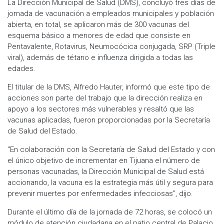
La Dirección Municipal de Salud (DMS), concluyó tres días de
jornada de vacunación a empleados municipales y población
abierta, en total, se aplicaron más de 300 vacunas del
esquema básico a menores de edad que consiste en
Pentavalente, Rotavirus, Neumocócica conjugada, SRP (Triple
viral), además de tétano e influenza dirigida a todas las
edades.
El titular de la DMS, Alfredo Hauter, informó que este tipo de
acciones son parte del trabajo que la dirección realiza en
apoyo a los sectores más vulnerables y resaltó que las
vacunas aplicadas, fueron proporcionadas por la Secretaría
de Salud del Estado.
"En colaboración con la Secretaría de Salud del Estado y con
el único objetivo de incrementar en Tijuana el número de
personas vacunadas, la Dirección Municipal de Salud está
accionando, la vacuna es la estrategia más útil y segura para
prevenir muertes por enfermedades infecciosas", dijo.
Durante el último día de la jornada de 72 horas, se colocó un
módulo de atención ciudadana en el patio central de Palacio