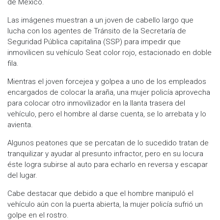
de México.
Las imágenes muestran a un joven de cabello largo que
lucha con los agentes de Tránsito de la Secretaría de
Seguridad Pública capitalina (SSP) para impedir que
inmovilicen su vehículo Seat color rojo, estacionado en doble
fila.
Mientras el joven forcejea y golpea a uno de los empleados
encargados de colocar la araña, una mujer policía aprovecha
para colocar otro inmovilizador en la llanta trasera del
vehículo, pero el hombre al darse cuenta, se lo arrebata y lo
avienta.
Algunos peatones que se percatan de lo sucedido tratan de
tranquilizar y ayudar al presunto infractor, pero en su locura
éste logra subirse al auto para echarlo en reversa y escapar
del lugar.
Cabe destacar que debido a que el hombre manipuló el
vehículo aún con la puerta abierta, la mujer policía sufrió un
golpe en el rostro.