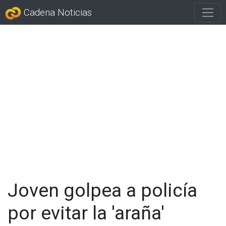
Cadena Noticias
Joven golpea a policía
por evitar la 'araña'