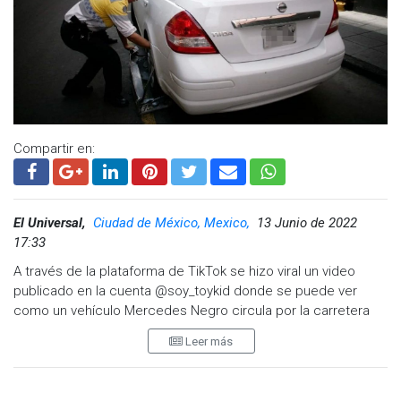
Compartir en:
El Universal,
Ciudad de México, Mexico,
13 Junio de 2022
17:33
A través de la plataforma de TikTok se hizo viral un video
publicado en la cuenta @soy_toykid donde se puede ver
como un vehículo Mercedes Negro circula por la carretera
con la araña puesta.
Leer más
En el clip se ve como el auto está cruzando una avenida de la
Ciudad de México con dificultad pues la llanta delantera del