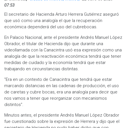
07:53
El secretario de Hacienda Arturo Herrera Gutiérrez aseguró
que usó como una analogía el que la recuperación
económica dependerá del uso del cubrebocas.
En Palacio Nacional, ante el presidente Andrés Manuel López
Obrador, el titular de Hacienda dijo que durante una
videollamada con la Canacintra usó esa expresión como una
analogía de que la reactivación económica tendrá que tener
medidas de cuidado y la economía tendrá que estar
trabajando en circunstancias distintas.
"Era en un contexto de Canacintra que tendrá que estar
marcando distancias en las cadenas de producción, el uso
de caretas y cubre bocas, era una analogía para decir que
nos vamos a tener que reorganizar con mecanismos
distintos".
Minutos antes, el presidente Andrés Manuel López Obrador
fue cuestionado sobre la expresión de Herrera y dijo que el
secretario de Hacienda no pudo haber dicho que con