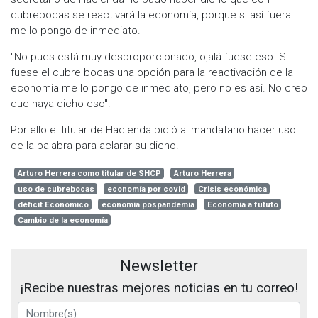
cubrebocas se reactivará la economía, porque si así fuera
me lo pongo de inmediato.
"No pues está muy desproporcionado, ojalá fuese eso. Si
fuese el cubre bocas una opción para la reactivación de la
economía me lo pongo de inmediato, pero no es así. No creo
que haya dicho eso".
Por ello el titular de Hacienda pidió al mandatario hacer uso
de la palabra para aclarar su dicho.
Arturo Herrera como titular de SHCP
Arturo Herrera
uso de cubrebocas
economía por covid
Crisis económica
déficit Económico
economía pospandemia
Economía a fututo
Cambio de la economía
Newsletter
¡Recibe nuestras mejores noticias en tu correo!