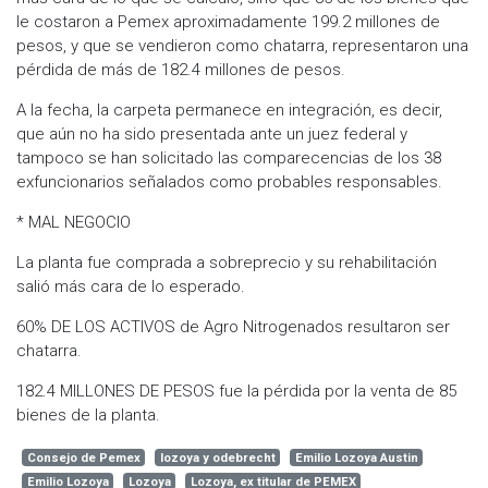
le costaron a Pemex aproximadamente 199.2 millones de
pesos, y que se vendieron como chatarra, representaron una
pérdida de más de 182.4 millones de pesos.
A la fecha, la carpeta permanece en integración, es decir,
que aún no ha sido presentada ante un juez federal y
tampoco se han solicitado las comparecencias de los 38
exfuncionarios señalados como probables responsables.
* MAL NEGOCIO
La planta fue comprada a sobreprecio y su rehabilitación
salió más cara de lo esperado.
60% DE LOS ACTIVOS de Agro Nitrogenados resultaron ser
chatarra.
182.4 MILLONES DE PESOS fue la pérdida por la venta de 85
bienes de la planta.
Consejo de Pemex
lozoya y odebrecht
Emilio Lozoya Austin
Emilio Lozoya
Lozoya
Lozoya, ex titular de PEMEX