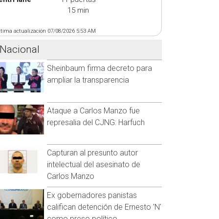
15 min
ltima actualización 07/08/2026 5:53 AM
Nacional
Sheinbaum firma decreto para
ampliar la transparencia
Ataque a Carlos Manzo fue
represalia del CJNG: Harfuch
Capturan al presunto autor
intelectual del asesinato de
Carlos Manzo
Ex gobernadores panistas
califican detención de Ernesto 'N'
como preso político