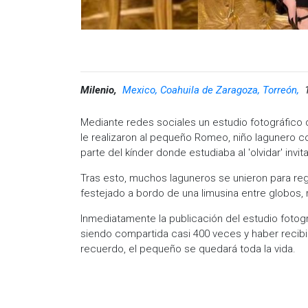
Milenio,
Mexico, Coahuila de Zaragoza, Torreón,
Mediante redes sociales un estudio fotográfico 
le realizaron al pequeño Romeo, niño lagunero c
parte del kínder donde estudiaba al 'olvidar' invit
Tras esto, muchos laguneros se unieron para re
festejado a bordo de una limusina entre globos,
Inmediatamente la publicación del estudio fotog
siendo compartida casi 400 veces y haber recib
recuerdo, el pequeño se quedará toda la vida.