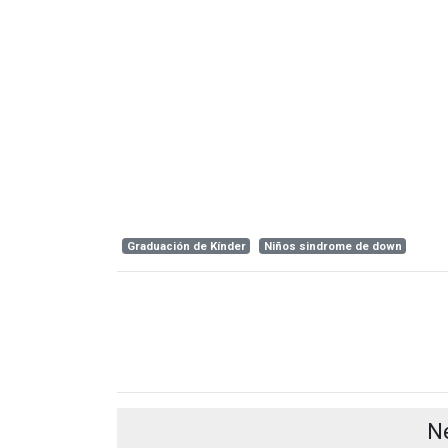
Graduación de Kínder
Niños sindrome de down
N