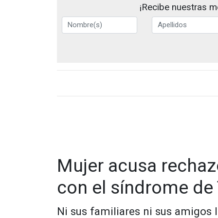
¡Recibe nuestras me
Mujer acusa rechazo
con el síndrome de 
Ni sus familiares ni sus amigos l