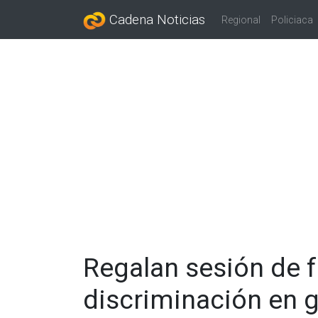
Cadena Noticias
Regional
Policiaca
Regalan sesión de f
discriminación en 