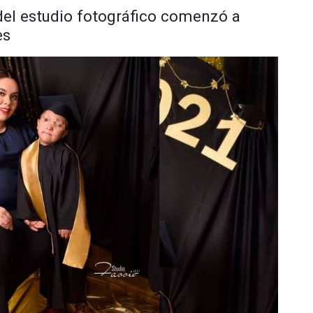
del estudio fotográfico comenzó a
es