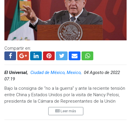
Compartir en:
El Universal,
Ciudad de México, Mexico,
04 Agosto de 2022
07:19
Bajo la consigna de “no a la guerra” y ante la reciente tensión
entre China y Estados Unidos por la visita de Nancy Pelosi,
presidenta de la Cámara de Representantes de la Unión
Americana, el presidente Andrés Manuel López Obrador
Leer más
planteó una tregua en todo el mundo de cuando menos de
cinco años, para poder enfrentar la crisis postCovid, y que
cesen todas las guerras y confrontaciones que hay en el