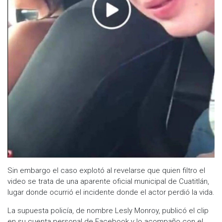
Sin embargo el caso explotó al revelarse que quien filtro el
video se trata de una aparente oficial municipal de Cuatitlán,
lugar donde ocurrió el incidente donde el actor perdió la vida.
La supuesta policía, de nombre Lesly Monroy, publicó el clip
en su cuenta personal de Facebook y lo acompaño con el