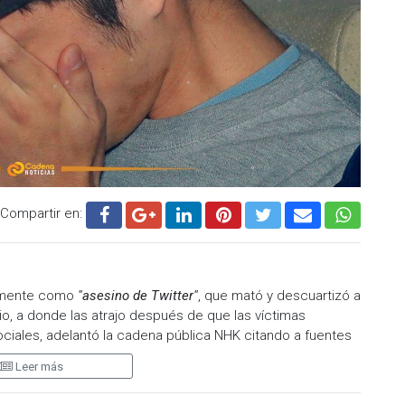
Compartir en:
armente como
"asesino de Twitter"
, que mató y descuartizó a
io, a donde las atrajo después de que las víctimas
ciales, adelantó la cadena pública NHK citando a fuentes
Leer más
 las víctimas en juicio