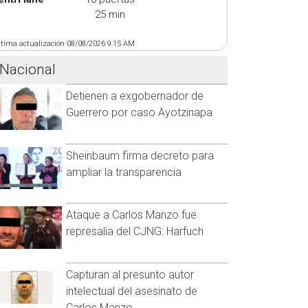
25 min
ltima actualización 08/08/2026 9:15 AM
Nacional
Detienen a exgobernador de
Guerrero por caso Ayotzinapa
Sheinbaum firma decreto para
ampliar la transparencia
Ataque a Carlos Manzo fue
represalia del CJNG: Harfuch
Capturan al presunto autor
intelectual del asesinato de
Carlos Manzo