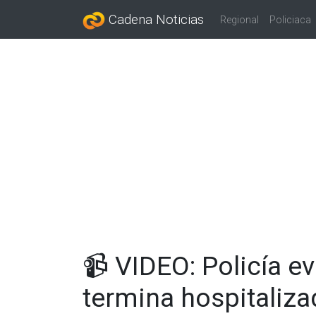
Cadena Noticias
Regional
Policiaca
📹 VIDEO: Policía e
termina hospitaliz