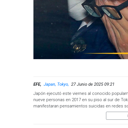
EFE,
Japan, Tokyo,
27 Junio de 2025 09:21
Japón ejecutó este viernes al conocido popul
nueve personas en 2017 en su piso al sur de Tok
manifestaran pensamientos suicidas en redes so
gubernamentales.
Cuestionaron "consentimiento" de