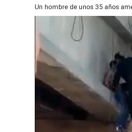
Un hombre de unos 35 años ame