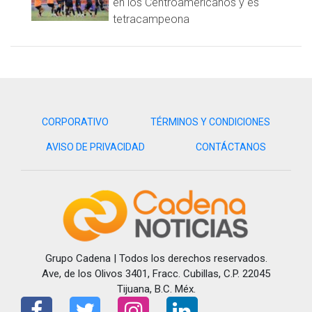
en los Centroamericanos y es
tetracampeona
CORPORATIVO
TÉRMINOS Y CONDICIONES
AVISO DE PRIVACIDAD
CONTÁCTANOS
Grupo Cadena | Todos los derechos reservados.
Ave, de los Olivos 3401, Fracc. Cubillas, C.P. 22045
Tijuana, B.C. Méx.