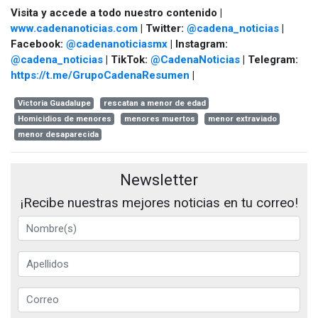
Visita y accede a todo nuestro contenido |
www.cadenanoticias.com
| Twitter:
@cadena_noticias
|
Facebook:
@cadenanoticiasmx
| Instagram:
@cadena_noticias
| TikTok:
@CadenaNoticias
| Telegram:
https://t.me/GrupoCadenaResumen
|
Victoria Guadalupe
rescatan a menor de edad
Homicidios de menores
menores muertos
menor extraviado
menor desaparecida
Newsletter
¡Recibe nuestras mejores noticias en tu correo!