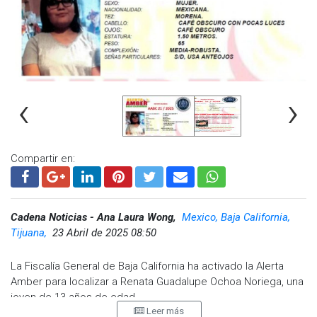
‹
›
Compartir en:
Cadena Noticias - Ana Laura Wong,
Mexico, Baja California,
Tijuana,
23 Abril de 2025 08:50
La Fiscalía General de Baja California ha activado la Alerta
Amber para localizar a Renata Guadalupe Ochoa Noriega, una
joven de 13 años de edad.
Leer más