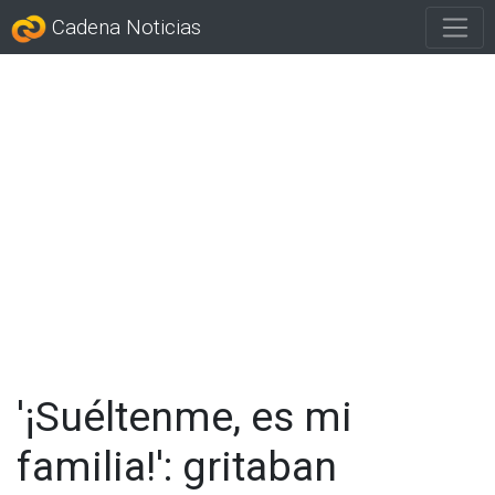
Cadena Noticias
'¡Suéltenme, es mi
familia!': gritaban