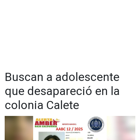
Buscan a adolescente
que desapareció en la
colonia Calete
La menor es de tez morena, tiene cabello café oscuro con
pocas luces, ojos cafés oscuros, mide 1.50 metros y pesa
aproximadamente 65 kilogramos, con complexión robusta.
También se le reconoce por usar lentes de aumento.
Cualquier información sobre su paradero puede ser