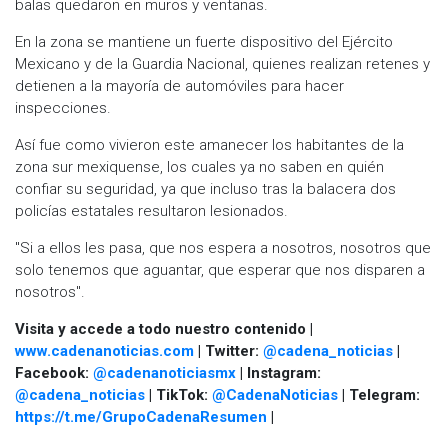
balas quedaron en muros y ventanas.
En la zona se mantiene un fuerte dispositivo del Ejército
Mexicano y de la Guardia Nacional, quienes realizan retenes y
detienen a la mayoría de automóviles para hacer
inspecciones.
Así fue como vivieron este amanecer los habitantes de la
zona sur mexiquense, los cuales ya no saben en quién
confiar su seguridad, ya que incluso tras la balacera dos
policías estatales resultaron lesionados.
"Si a ellos les pasa, que nos espera a nosotros, nosotros que
solo tenemos que aguantar, que esperar que nos disparen a
nosotros".
Visita y accede a todo nuestro contenido |
www.cadenanoticias.com
| Twitter:
@cadena_noticias
|
Facebook:
@cadenanoticiasmx
| Instagram:
@cadena_noticias
| TikTok:
@CadenaNoticias
| Telegram:
https://t.me/GrupoCadenaResumen
|