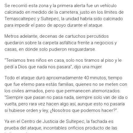
Se recorrió esta zona y la primera alerta fue un vehículo
calcinado en medido de la carretera, justo en los límites de
Temascaltepec y Sultepec, la unidad habría sido calcinado
para impedir el paso de apoyo durante el ataque.
Metros adelante, decenas de cartuchos percutidos
quedaron sobre la carpeta asfáltica frente a negocios y
casas, en dónde solo pudieron resguardarse.
"Teníamos tres niños en casa, solo nos tiramos al piso y le
pedí a Dios que nada nos pasara", dijo una mujer.
Todo el ataque duró aproximadamente 40 minutos, tiempo
que fue eterno para estás familias, quienes no se meten con
los civiles armados, pero que permanecen atemorizados.
"Siempre que pasan no pasa nada, siempre solo van de ida o
vuelta, pero rara vez hacen algo así, aunque esto no pasaría
si hubiese orden y ley, ¿Nosotros que podemos hacer?”.
Ya en el Centro de Justicia de Sultepec, la fachada es
prueba del ataque, incontables orificios producto de las