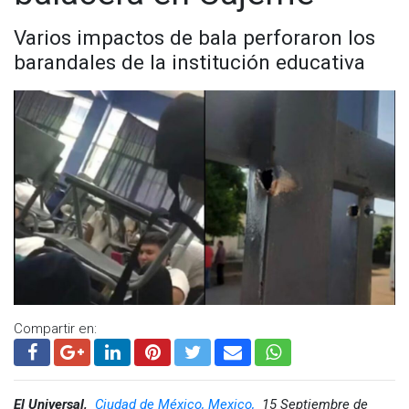
Varios impactos de bala perforaron los
barandales de la institución educativa
Compartir en:
El Universal,
Ciudad de México, Mexico,
15 Septiembre de