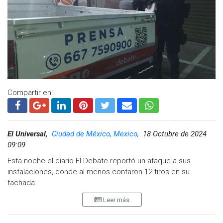
Compartir en:
El Universal,
Ciudad de México, Mexico,
18 Octubre de 2024
09:09
Esta noche el diario El Debate reportó un ataque a sus
instalaciones, donde al menos contaron 12 tiros en su
fachada.
Leer más
El medio también refiere que los atacantes se desplazaban
en vehículos y que al momento no hay reporte de personas
heridas.