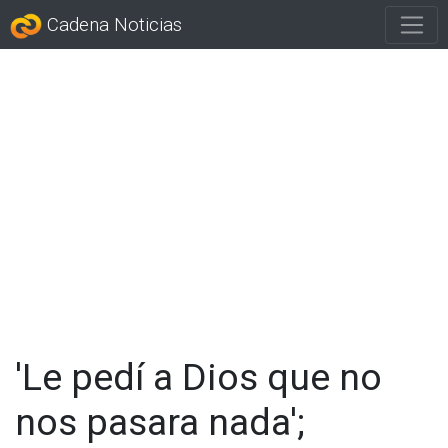
Cadena Noticias
'Le pedí a Dios que no
nos pasara nada';