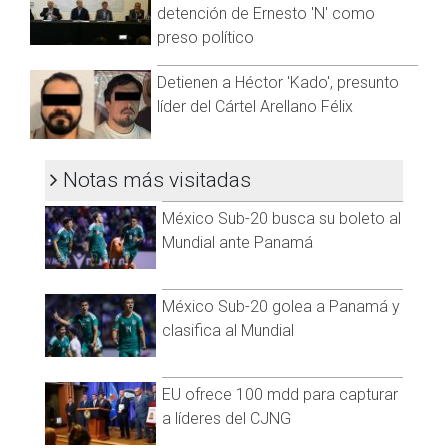
detención de Ernesto 'N' como
preso político
Detienen a Héctor 'Kado', presunto
líder del Cártel Arellano Félix
Notas más visitadas
México Sub-20 busca su boleto al
Mundial ante Panamá
México Sub-20 golea a Panamá y
clasifica al Mundial
EU ofrece 100 mdd para capturar
a líderes del CJNG