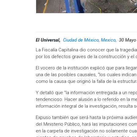
El Universal,
Ciudad de México, Mexico,
30 Mayo 
La Fiscalía Capitalina dio conocer que la traged
por los defectos graves de la construcción y el 
El vocero de la institución explicó que para lleg
una de las posibles causales, "los cuales indic
como la causa que originó la falla de la estructu
Y detalló que "la información entregada a un rep
tendencioso. Hacer alusión a lo referido en la 
información integral de la investigación, resulta s
Expuso también que será hasta la próxima audienc
del Ministerio Público, hará las imputaciones co
en la carpeta de investigación no solamente cua