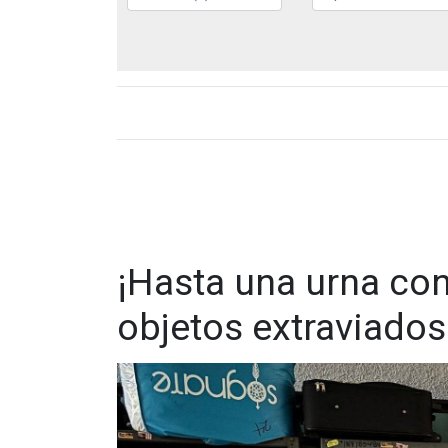
¡Hasta una urna co
objetos extraviado