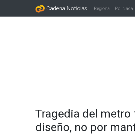
Cadena Noticias
Regional
Policiaca
Tragedia del metro 
diseño, no por mant