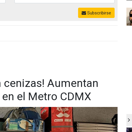
Subscribirse
n cenizas! Aumentan
s en el Metro CDMX