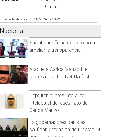
0 min
ltima actualización 06/08/2026 12:10 PM
Nacional
Sheinbaum firma decreto para
ampliar la transparencia
Ataque a Carlos Manzo fue
represalia del CJNG: Harfuch
Capturan al presunto autor
intelectual del asesinato de
Carlos Manzo
Ex gobernadores panistas
califican detención de Ernesto 'N'
como preso político