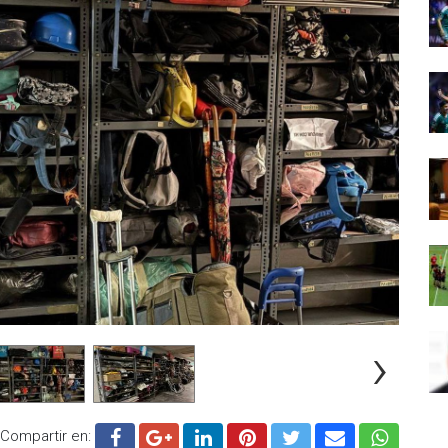
›
Compartir en: