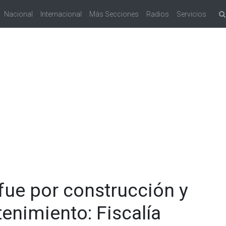
Nacional
Internacional
Más Secciones
Radios
Servicios
fue por construcción y
enimiento: Fiscalía