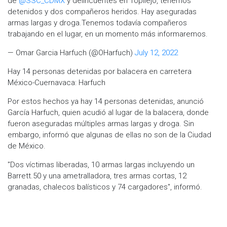
de
@SSC_CDMX
y delincuentes en Topilejo, tenemos
detenidos y dos compañeros heridos. Hay aseguradas
armas largas y droga.Tenemos todavía compañeros
trabajando en el lugar, en un momento más informaremos.
— Omar Garcia Harfuch (@OHarfuch)
July 12, 2022
Hay 14 personas detenidas por balacera en carretera
México-Cuernavaca: Harfuch
Por estos hechos ya hay 14 personas detenidas, anunció
García Harfuch, quien acudió al lugar de la balacera, donde
fueron aseguradas múltiples armas largas y droga. Sin
embargo, informó que algunas de ellas no son de la Ciudad
de México.
"Dos víctimas liberadas, 10 armas largas incluyendo un
Barrett.50 y una ametralladora, tres armas cortas, 12
granadas, chalecos balísticos y 74 cargadores", informó.