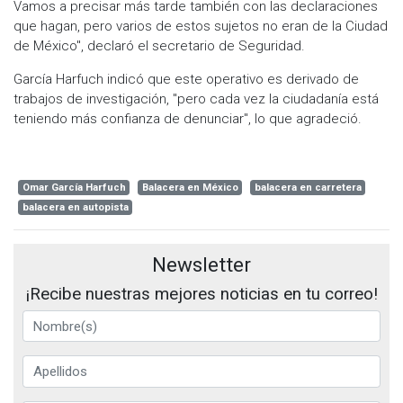
Vamos a precisar más tarde también con las declaraciones
que hagan, pero varios de estos sujetos no eran de la Ciudad
de México", declaró el secretario de Seguridad.
García Harfuch indicó que este operativo es derivado de
trabajos de investigación, "pero cada vez la ciudadanía está
teniendo más confianza de denunciar", lo que agradeció.
Omar García Harfuch
Balacera en México
balacera en carretera
balacera en autopista
Newsletter
¡Recibe nuestras mejores noticias en tu correo!