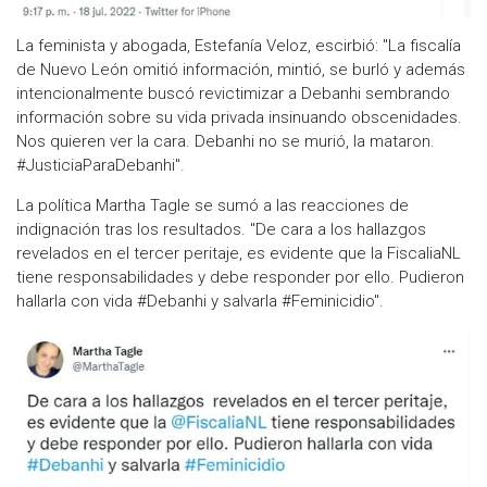
La feminista y abogada, Estefanía Veloz, escirbió: "La fiscalía
de Nuevo León omitió información, mintió, se burló y además
intencionalmente buscó revictimizar a Debanhi sembrando
información sobre su vida privada insinuando obscenidades.
Nos quieren ver la cara. Debanhi no se murió, la mataron.
#JusticiaParaDebanhi".
La política Martha Tagle se sumó a las reacciones de
indignación tras los resultados. "De cara a los hallazgos
revelados en el tercer peritaje, es evidente que la FiscaliaNL
tiene responsabilidades y debe responder por ello. Pudieron
hallarla con vida #Debanhi y salvarla #Feminicidio".