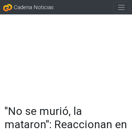
Cadena Noticias
''No se murió, la
mataron'': Reaccionan en