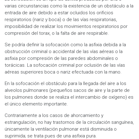
varias circunstancias como la existencia de un obstáculo a la
entrada de aire debido a estar ocluidos los orificios
respiratorios (nariz y boca) o de las vías respiratorias,
imposibilidad de realizar los movimientos respiratorios por
compresión del torax, o la falta de aire respirable.
Se podría definir la sofocación como la asfixia debida a la
obstrucción criminal o accidental de las vías aéreas o la
asfixia por compresión de las paredes abdominales o
torácicas. La sofocación criminal por oclusión de las vías
aéreas superiores boca o nariz efectuada con la mano.
En la sofocación el obstáculo para la llegada del aire a los
alveolos pulmonares (pequeños sacos de aire y la parte de
los pulmones donde se realiza el intercambio de oxígeno) es
el único elemento importante.
Contrariamente a los casos de ahorcamiento y
estrangulación, no hay trastornos de la circulación sanguínea,
únicamente la ventilación pulmonar está disminuida o
suprimida; se trata pues de una asfixia pura.