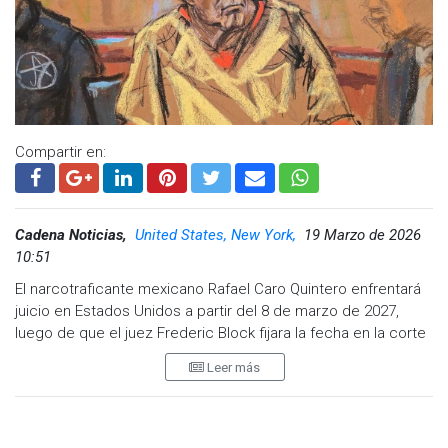
Compartir en:
Cadena Noticias,
United States, New York,
19 Marzo de 2026
10:51
El narcotraficante mexicano Rafael Caro Quintero enfrentará
juicio en Estados Unidos a partir del 8 de marzo de 2027,
luego de que el juez Frederic Block fijara la fecha en la corte
del Distrito Este de Nueva York.
Leer más
No obstante, el proceso podría modificarse si el exlíder
criminal alcanza un acuerdo con el gobierno estadounidense
antes del inicio del juicio.