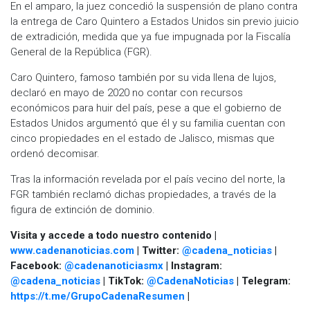
En el amparo, la juez concedió la suspensión de plano contra
la entrega de Caro Quintero a Estados Unidos sin previo juicio
de extradición, medida que ya fue impugnada por la Fiscalía
General de la República (FGR).
Caro Quintero, famoso también por su vida llena de lujos,
declaró en mayo de 2020 no contar con recursos
económicos para huir del país, pese a que el gobierno de
Estados Unidos argumentó que él y su familia cuentan con
cinco propiedades en el estado de Jalisco, mismas que
ordenó decomisar.
Tras la información revelada por el país vecino del norte, la
FGR también reclamó dichas propiedades, a través de la
figura de extinción de dominio.
Visita y accede a todo nuestro contenido |
www.cadenanoticias.com
| Twitter:
@cadena_noticias
|
Facebook:
@cadenanoticiasmx
| Instagram:
@cadena_noticias
| TikTok:
@CadenaNoticias
| Telegram:
https://t.me/GrupoCadenaResumen
|