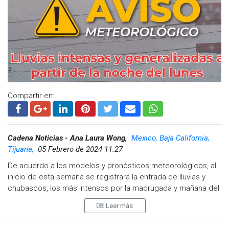
Compartir en:
Cadena Noticias - Ana Laura Wong,
Mexico, Baja California,
Tijuana,
05 Febrero de 2024 11:27
De acuerdo a los modelos y pronósticos meteorológicos, al
inicio de esta semana se registrará la entrada de lluvias y
chubascos, los más intensos por la madrugada y mañana del
martes, con vientos del Sur Sureste de 15 a 30 km/h.
Leer más
A partir del miércoles se registrarán nublados bajos con