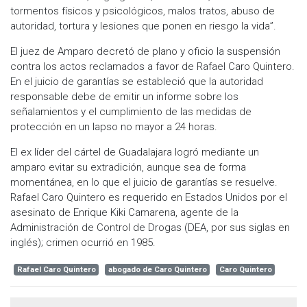
tormentos físicos y psicológicos, malos tratos, abuso de
autoridad, tortura y lesiones que ponen en riesgo la vida”.
El juez de Amparo decretó de plano y oficio la suspensión
contra los actos reclamados a favor de Rafael Caro Quintero.
En el juicio de garantías se estableció que la autoridad
responsable debe de emitir un informe sobre los
señalamientos y el cumplimiento de las medidas de
protección en un lapso no mayor a 24 horas.
El ex líder del cártel de Guadalajara logró mediante un
amparo evitar su extradición, aunque sea de forma
momentánea, en lo que el juicio de garantías se resuelve.
Rafael Caro Quintero es requerido en Estados Unidos por el
asesinato de Enrique Kiki Camarena, agente de la
Administración de Control de Drogas (DEA, por sus siglas en
inglés); crimen ocurrió en 1985.
Rafael Caro Quintero
abogado de Caro Quintero
Caro Quintero