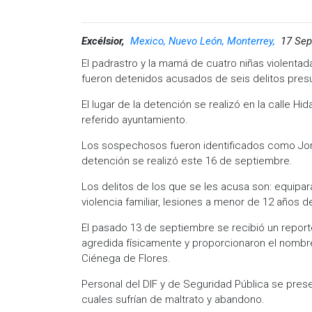
Excélsior,
Mexico, Nuevo León, Monterrey,
17 Sep
El padrastro y la mamá de cuatro niñas violenta
fueron detenidos acusados de seis delitos pre
El lugar de la detención se realizó en la calle Hi
referido ayuntamiento.
Los sospechosos fueron identificados como Jorg
detención se realizó este 16 de septiembre.
Los delitos de los que se les acusa son: equipar
violencia familiar, lesiones a menor de 12 años de
El pasado 13 de septiembre se recibió un report
agredida físicamente y proporcionaron el nombre y
Ciénega de Flores.
Personal del DIF y de Seguridad Pública se prese
cuales sufrían de maltrato y abandono.