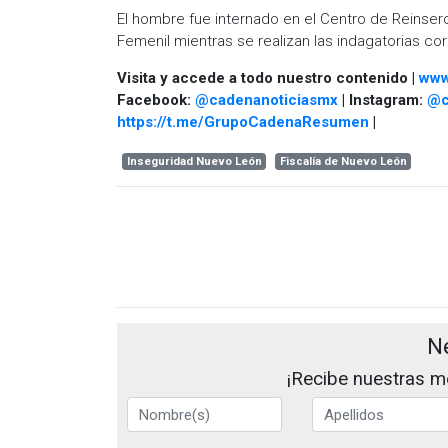
El hombre fue internado en el Centro de Reinser
Femenil mientras se realizan las indagatorias co
Visita y accede a todo nuestro contenido |
www
Facebook:
@cadenanoticiasmx
| Instagram:
@c
https://t.me/GrupoCadenaResumen
|
Inseguridad Nuevo León
Fiscalía de Nuevo León
N
¡Recibe nuestras me