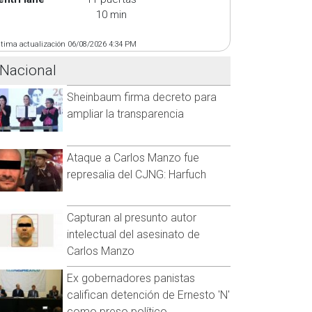
10 min
ltima actualización 06/08/2026 4:34 PM
Nacional
Sheinbaum firma decreto para
ampliar la transparencia
Ataque a Carlos Manzo fue
represalia del CJNG: Harfuch
Capturan al presunto autor
intelectual del asesinato de
Carlos Manzo
Ex gobernadores panistas
califican detención de Ernesto 'N'
como preso político