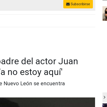
Subscribirse
adre del actor ​Juan
Ya no estoy aquí'
 de Nuevo León se encuentra