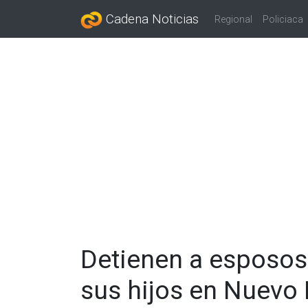
Cadena Noticias
Regional
Policiaca
Detienen a esposos
sus hijos en Nuevo