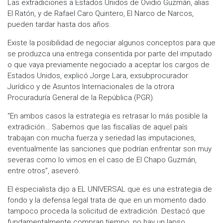
Las extradiciones a Estados Unidos de Ovidio Guzmán, alias
El Ratón, y de Rafael Caro Quintero, El Narco de Narcos,
pueden tardar hasta dos años.
Existe la posibilidad de negociar algunos conceptos para que
se produzca una entrega consentida por parte del imputado
o que vaya previamente negociado a aceptar los cargos de
Estados Unidos, explicó Jorge Lara, exsubprocurador
Jurídico y de Asuntos Internacionales de la otrora
Procuraduría General de la República (PGR).
“En ambos casos la estrategia es retrasar lo más posible la
extradición… Sabemos que las fiscalías de aquel país
trabajan con mucha fuerza y seriedad las imputaciones,
eventualmente las sanciones que podrían enfrentar son muy
severas como lo vimos en el caso de El Chapo Guzmán,
entre otros”, aseveró.
El especialista dijo a EL UNIVERSAL que es una estrategia de
fondo y la defensa legal trata de que en un momento dado
tampoco proceda la solicitud de extradición. Destacó que
fundamentalmente compran tiempo, no hay un lapso