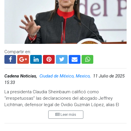
Compartir en:
Cadena Noticias,
Ciudad de México, Mexico,
11 Julio de 2025
15:33
La presidenta Claudia Sheinbaum calificó como
“irrespetuosas” las declaraciones del abogado Jeffrey
Lichtman, defensor legal de Ovidio Guzmán López, alias El
Ratón, quien señaló como absurda la intención del gobierno
Leer más
mexicano de involucrarse en el proceso judicial de su
cliente.