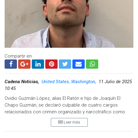
Compartir en:
Cadena Noticias,
United States, Washington,
11 Julio de 2025
10:45
Ovidio Guzmán López, alias El Ratón e hijo de Joaquín El
Chapo Guzmán, se declaró culpable de cuatro cargos
relacionados con crimen organizado y narcotráfico como
parte de un acuerdo con autoridades de Estados Unidos.
Leer más
Durante la audiencia celebrada el viernes 11 de julio, se
confirmó que Guzmán López ya forma parte del Programa