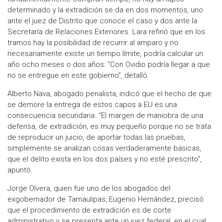
determinado y la extradición se da en dos momentos, uno
ante el juez de Distrito que conoce el caso y dos ante la
Secretaría de Relaciones Exteriores. Lara refirió que en los
tramos hay la posibilidad de recurrir al amparo y no
necesariamente existe un tiempo límite, podría calcular un
año ocho meses o dos años: “Con Ovidio podría llegar a que
no se entregue en este gobierno”, detalló.
Alberto Nava, abogado penalista, indicó que el hecho de que
se demore la entrega de estos capos a EU es una
consecuencia secundaria. “El margen de maniobra de una
defensa, de extradición, es muy pequeño porque no se trata
de reproducir un juicio, de aportar todas las pruebas,
simplemente se analizan cosas verdaderamente básicas,
que el delito exista en los dos países y no esté prescrito”,
apuntó.
Jorge Olvera, quien fue uno de los abogados del
exgobernador de Tamaulipas, Eugenio Hernández, precisó
que el procedimiento de extradición es de corte
administrativo y se presenta ante un juez federal, en el cual