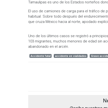
Tamaulipas es uno de los Estados norteños dond
El uso de camiones de carga para el tráfico de
habitual. Sobre todo después del endurecimiento
que cruza México hacia al norte, apodado explíc
Uno de los últimos casos se registró a principi
103 migrantes, muchos menores de edad sin acomp
abandonado en el arcén.
Accidente fatal
accidente en vialidades
Grave accid
N