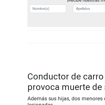
¡Recibe nuestras me
Conductor de carro
provoca muerte de 
Además sus hijas, dos menores d
lesionadas.