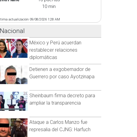
10 min
ltima actualización 09/08/2026 1:28 AM
Nacional
México y Perú acuerdan
restablecer relaciones
diplomáticas
Detienen a exgobernador de
Guerrero por caso Ayotzinapa
Sheinbaum firma decreto para
ampliar la transparencia
Ataque a Carlos Manzo fue
represalia del CJNG: Harfuch