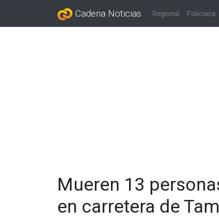
Cadena Noticias
Regional
Policiaca
Mueren 13 personas
en carretera de Ta