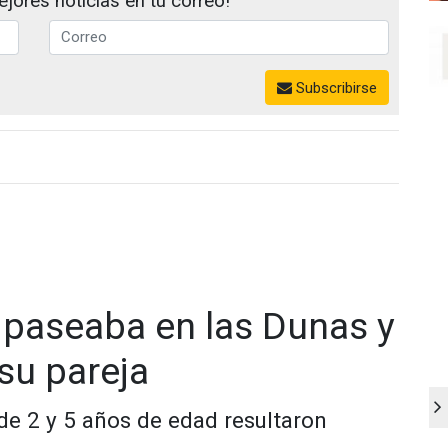
jores noticias en tu correo!
Subscribirse
 paseaba en las Dunas y
su pareja
e 2 y 5 años de edad resultaron