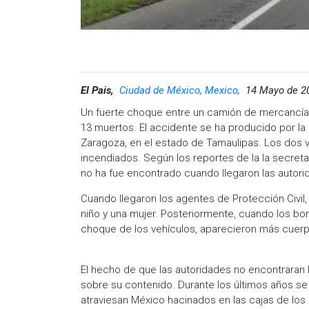
El Pais,
Ciudad de México, Mexico,
14 Mayo de 2
Un fuerte choque entre un camión de mercancía
13 muertos. El accidente se ha producido por la m
Zaragoza, en el estado de Tamaulipas. Los dos v
incendiados. Según los reportes de la la secretar
no ha fue encontrado cuando llegaron las autori
Cuando llegaron los agentes de Protección Civil,
niño y una mujer. Posteriormente, cuando los bo
choque de los vehículos, aparecieron más cuerpos
El hecho de que las autoridades no encontraran 
sobre su contenido. Durante los últimos años s
atraviesan México hacinados en las cajas de los