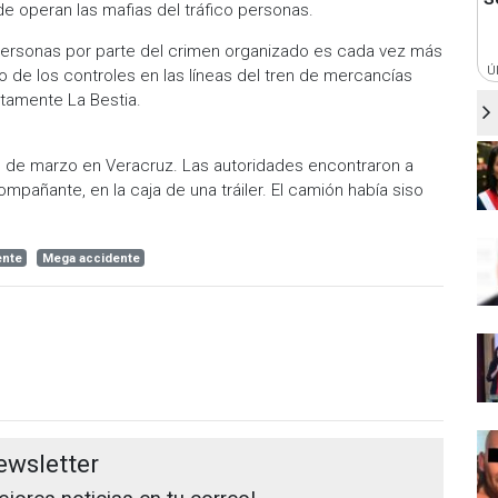
e operan las mafias del tráfico personas.
 personas por parte del crimen organizado es cada vez más
Ú
 de los controles en las líneas del tren de mercancías
itamente La Bestia.
os de marzo en Veracruz. Las autoridades encontraron a
añante, en la caja de una tráiler. El camión había siso
ente
Mega accidente
ewsletter