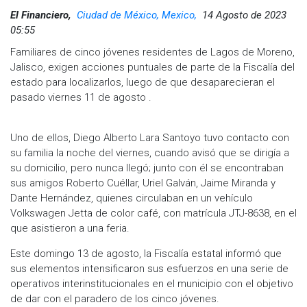
El Financiero,
Ciudad de México, Mexico,
14 Agosto de 2023
05:55
Familiares de cinco jóvenes residentes de Lagos de Moreno,
Jalisco, exigen acciones puntuales de parte de la Fiscalía del
estado para localizarlos, luego de que desaparecieran el
pasado viernes 11 de agosto .
Uno de ellos, Diego Alberto Lara Santoyo tuvo contacto con
su familia la noche del viernes, cuando avisó que se dirigía a
su domicilio, pero nunca llegó; junto con él se encontraban
sus amigos Roberto Cuéllar, Uriel Galván, Jaime Miranda y
Dante Hernández, quienes circulaban en un vehículo
Volkswagen Jetta de color café, con matrícula JTJ-8638, en el
que asistieron a una feria.
Este domingo 13 de agosto, la Fiscalía estatal informó que
sus elementos intensificaron sus esfuerzos en una serie de
operativos interinstitucionales en el municipio con el objetivo
de dar con el paradero de los cinco jóvenes.