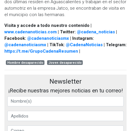
dos últimas residen en Aguascalientes y trabajan en el sector
automotriz en la empresa Jatco, se encontraban de visita en
el municipio con las hermanas.
Visita y accede a todo nuestro contenido |
www.cadenanoticias.com
| Twitter:
@cadena_noticias
|
Facebook:
@cadenanoticiasmx
| Instagram:
@cadenanoticiasmx
| TikTok:
@CadenaNoticias
| Telegram:
https://t.me/GrupoCadenaResumen
|
Hombre desaparecido
Joven desaparecido
Newsletter
¡Recibe nuestras mejores noticias en tu correo!