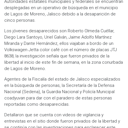
Autoridades estatales municipales y federales se encuentran
desplegadas en un operativo de búsqueda en el municipio
de Lagos de Moreno, Jalisco debido a la desaparición de
cinco personas.
Los jóvenes desaparecidos son Roberto Olmeda Cuéllar,
Diego Lara Santoyo, Uriel Galván, Jaime Adolfo Martínez
Miranda y Dante Hernández, ellos viajaban a bordo de un
Volkswagen Jetta color café con el número de placas JTJ
8638, la investigación señala que fueron privados de la
libertad al inicio de este fin de semana, en la zona conurbada
de Lagos de Moreno.
Agentes de la Fiscalía del estado de Jalisco especializados
en la búsqueda de personas, la Secretaría de la Defensa
Nacional (Sedena), la Guardia Nacional y Policía Municipal
coadyuvan para dar con el paradero de estas personas
reportadas como desaparecidas.
Detallaron que se cuenta con videos de vigilancia y
entrevistas en el sitio donde fueron privados de la libertad y
se continúa con las investigaciones para esclarecer este