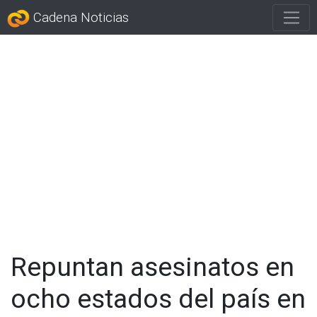
Cadena Noticias
Repuntan asesinatos en
ocho estados del país en