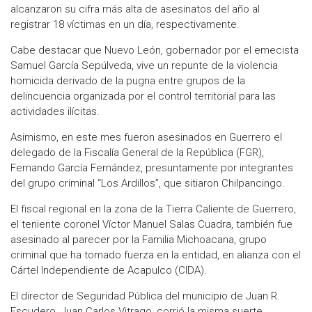
alcanzaron su cifra más alta de asesinatos del año al
registrar 18 víctimas en un día, respectivamente.
Cabe destacar que Nuevo León, gobernador por el emecista
Samuel García Sepúlveda, vive un repunte de la violencia
homicida derivado de la pugna entre grupos de la
delincuencia organizada por el control territorial para las
actividades ilícitas.
Asimismo, en este mes fueron asesinados en Guerrero el
delegado de la Fiscalía General de la República (FGR),
Fernando García Fernández, presuntamente por integrantes
del grupo criminal “Los Ardillos”, que sitiaron Chilpancingo.
El fiscal regional en la zona de la Tierra Caliente de Guerrero,
el teniente coronel Víctor Manuel Salas Cuadra, también fue
asesinado al parecer por la Familia Michoacana, grupo
criminal que ha tomado fuerza en la entidad, en alianza con el
Cártel Independiente de Acapulco (CIDA).
El director de Seguridad Pública del municipio de Juan R.
Escudero, Juan Carlos Vitrago, corrió la misma suerte.