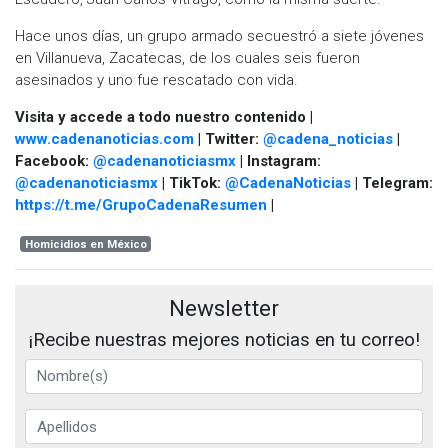
Hace unos días, un grupo armado secuestró a siete jóvenes
en Villanueva, Zacatecas, de los cuales seis fueron
asesinados y uno fue rescatado con vida.
Visita y accede a todo nuestro contenido |
www.cadenanoticias.com
| Twitter:
@cadena_noticias
|
Facebook:
@cadenanoticiasmx
| Instagram:
@cadenanoticiasmx
| TikTok:
@CadenaNoticias
| Telegram:
https://t.me/GrupoCadenaResumen
|
Homicidios en México
Newsletter
¡Recibe nuestras mejores noticias en tu correo!