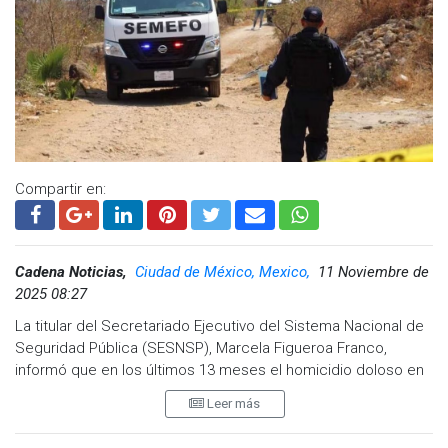
Compartir en:
Cadena Noticias,
Ciudad de México, Mexico,
11 Noviembre de
2025 08:27
La titular del Secretariado Ejecutivo del Sistema Nacional de
Seguridad Pública (SESNSP), Marcela Figueroa Franco,
informó que en los últimos 13 meses el homicidio doloso en
México disminuyó 37%, lo que representa 32 asesinatos
Leer más
menos cada día en comparación con el inicio de la actual
administración federal.