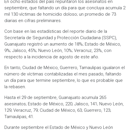
En ocho estados del país repuntaron los asesinatos en
septiembre, que faltando un día para que concluya acumula 2
mil 130 víctimas de homicidio doloso; un promedio de 73
diarias en cifras preliminares.
Con base en las estadísticas del reporte diario de la
Secretaría de Seguridad y Protección Ciudadana (SSPC),
Guanajuato registró un aumento de 18%; Estado de México,
9%; Jalisco, 45%; Nuevo León, 10%; Veracruz, 23%, con
respecto a la incidencia de agosto de este año.
En tanto, Ciudad de México, Guerrero, Tamaulipas igualaron el
número de víctimas contabilizadas el mes pasado, faltando
un día para que termine septiembre, lo que es probable que
la rebasen.
Hasta el 29 de septiembre, Guanajuato acumula 265
asesinatos; Estado de México, 220; Jalisco, 141; Nuevo León,
129; Veracruz, 79; Ciudad de México, 63; Guerrero, 123;
Tamaulipas, 41.
Durante septiembre el Estado de México y Nuevo León