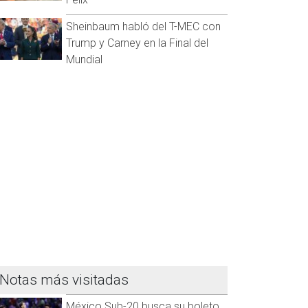
Sheinbaum habló del T-MEC con
Trump y Carney en la Final del
Mundial
Notas más visitadas
México Sub-20 busca su boleto