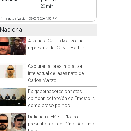
20 min
ltima actualización 05/08/2026 4:50 PM
Nacional
Ataque a Carlos Manzo fue
represalia del CJNG: Harfuch
Capturan al presunto autor
intelectual del asesinato de
Carlos Manzo
Ex gobernadores panistas
califican detención de Ernesto 'N'
como preso político
Detienen a Héctor 'Kado',
presunto líder del Cártel Arellano
Félix