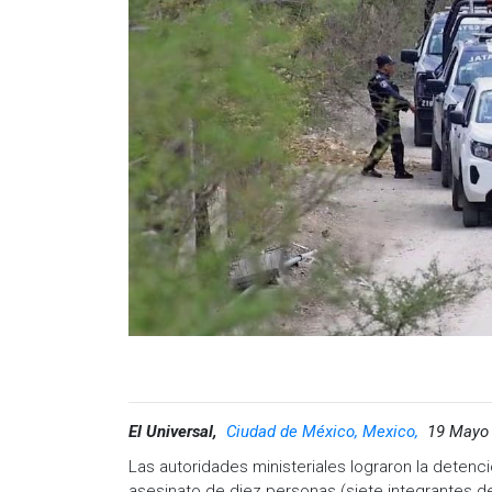
El Universal,
Ciudad de México, Mexico,
19 Mayo 
Las autoridades ministeriales lograron la deten
asesinato de diez personas (siete integrantes de