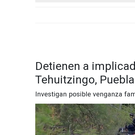
Detienen a implica
Tehuitzingo, Puebla
Investigan posible venganza fam