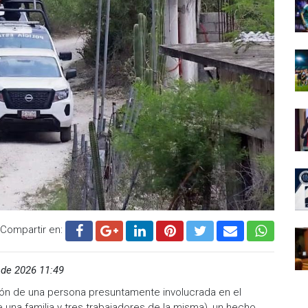
Compartir en:
de 2026 11:49
ción de una persona presuntamente involucrada en el
 una familia y tres trabajadores de la misma), un hecho