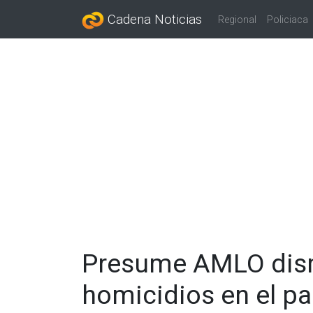
Cadena Noticias
Regional
Policiaca
Presume AMLO dis
homicidios en el pa