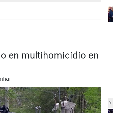
do en multihomicidio en
iliar