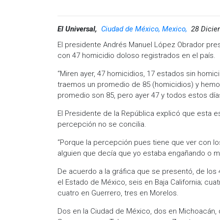
El Universal,
Ciudad de México, Mexico,
28 Dicie
El presidente Andrés Manuel López Obrador pres
con 47 homicidio doloso registrados en el país.
“Miren ayer, 47 homicidios, 17 estados sin homic
traemos un promedio de 85 (homicidios) y hemo
promedio son 85, pero ayer 47 y todos estos dí
El Presidente de la República explicó que esta es
percepción no se concilia.
“Porque la percepción pues tiene que ver con lo
alguien que decía que yo estaba engañando o mi
De acuerdo a la gráfica que se presentó, de los 
el Estado de México, seis en Baja California; cua
cuatro en Guerrero, tres en Morelos.
Dos en la Ciudad de México, dos en Michoacán, 