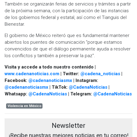
También se organizarán ferias de servicios y trámites a partir
de la próxima semana, con la participación de las instancias
de los gobiernos federal y estatal, así como el Tianguis del
Bienestar.
El gobierno de México reiteró que es fundamental mantener
abiertos los puentes de comunicación "porque estamos
convencidos de que el diálogo permanente ayuda a resolver
los conflictos y también a preservar la paz".
Visita y accede a todo nuestro contenido |
www.cadenanoticias.com
| Twitter:
@cadena_noticias
|
Facebook:
@cadenanoticiasmx
| Instagram:
@cadenanoticiasmx
| TikTok:
@CadenaNoticias
|
Whatsapp:
@CadenaNoticias
| Telegram:
@CadenaNoticias
Violencia en México
Newsletter
¡Recibe nuestras mejores noticias en tu correo!