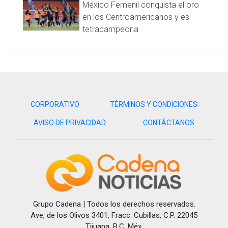
General del Estado abrió investigaciones sobre los
México Femenil conquista el oro
homicidios múltiples en la región.
en los Centroamericanos y es
tetracampeona
Visita y accede a todo nuestro contenido |
www.cadenanoticias.com
| Twitter:
@cadena_noticias
|
Facebook:
@cadenanoticiasmx
| Instagram:
@cadenanoticiasmx
| TikTok:
@CadenaNoticias
|
Whatsapp:
@CadenaNoticias
| Telegram:
@CadenaNoticias
CORPORATIVO
TÉRMINOS Y CONDICIONES
AVISO DE PRIVACIDAD
CONTÁCTANOS
Grupo Cadena | Todos los derechos reservados.
Ave, de los Olivos 3401, Fracc. Cubillas, C.P. 22045
Tijuana, B.C. Méx.