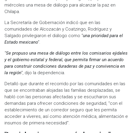
miércoles una mesa de diálogo para alcanzar la paz en
Chilapa.
La Secretaría de Gobernación indicó que en las
comunidades de Alcozacán y Coatzingo, Rodríguez y
Salgado privilegiaron el diálogo como
"una prioridad para el
Estado mexicano"
.
"Se propuso una mesa de diálogo entre los comisarios ejidales
y el gobierno estatal y federal, que permita firmar un acuerdo
para construir condiciones duraderas de paz y convivencia en
la región"
, dijo la dependencia.
Detalló que durante el recorrido por las comunidades en las
que se encontraban alojadas las familias desplazadas, se
habló con las personas afectadas y se escucharon sus
demandas para ofrecer condiciones de seguridad, "con el
establecimiento de un corredor seguro que les permita
acceder a víveres, así como atención médica, alimentación e
insumos de primera necesidad".