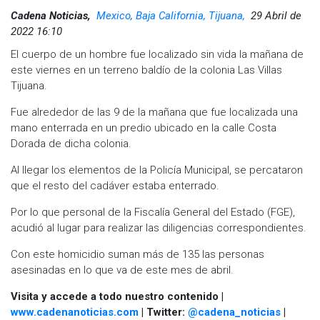
Cadena Noticias,
Mexico, Baja California, Tijuana,
29 Abril de
2022 16:10
El cuerpo de un hombre fue localizado sin vida la mañana de
este viernes en un terreno baldío de la colonia Las Villas
Tijuana.
Fue alrededor de las 9 de la mañana que fue localizada una
mano enterrada en un predio ubicado en la calle Costa
Dorada de dicha colonia.
Al llegar los elementos de la Policía Municipal, se percataron
que el resto del cadáver estaba enterrado.
Por lo que personal de la Fiscalía General del Estado (FGE),
acudió al lugar para realizar las diligencias correspondientes.
Con este homicidio suman más de 135 las personas
asesinadas en lo que va de este mes de abril.
Visita y accede a todo nuestro contenido |
www.cadenanoticias.com
| Twitter:
@cadena_noticias
|