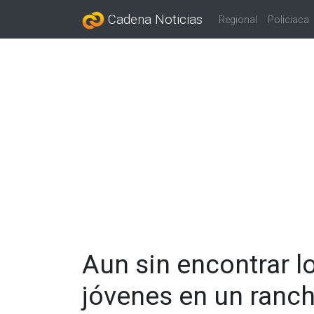
Cadena Noticias
Regional
Policiaca
Aun sin encontrar l
jóvenes en un ranch