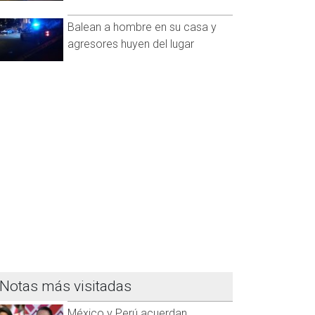
Balean a hombre en su casa y
agresores huyen del lugar
Notas más visitadas
México y Perú acuerdan