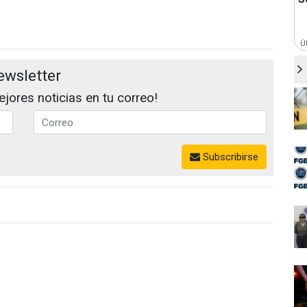
Ú
ewsletter
jores noticias en tu correo!
Subscribirse