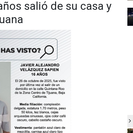
ños salió de su casa y
juana