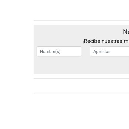
N
¡Recibe nuestras me