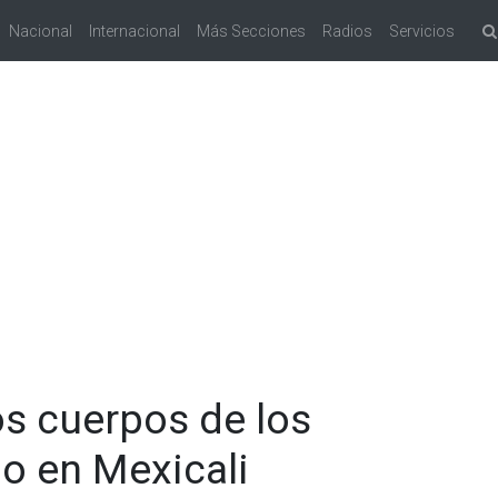
Nacional
Internacional
Más Secciones
Radios
Servicios
os cuerpos de los
o en Mexicali