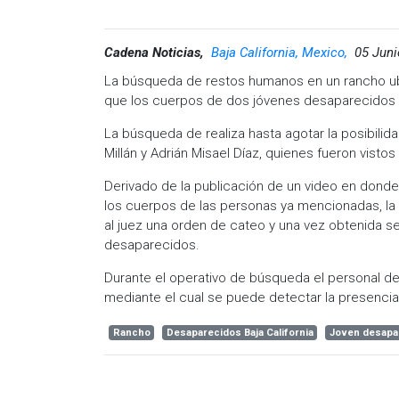
Cadena Noticias,
Baja California, Mexico,
05 Juni
La búsqueda de restos humanos en un rancho ubic
que los cuerpos de dos jóvenes desaparecidos 
La búsqueda de realiza hasta agotar la posibilid
Millán y Adrián Misael Díaz, quienes fueron vistos 
Derivado de la publicación de un video en dond
los cuerpos de las personas ya mencionadas, la Fi
al juez una orden de cateo y una vez obtenida s
desaparecidos.
Durante el operativo de búsqueda el personal de
mediante el cual se puede detectar la presenci
Rancho
Desaparecidos Baja California
Joven desapa