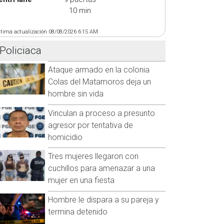
10 min
ltima actualización 08/08/2026 6:15 AM
Policiaca
Ataque armado en la colonia
Colas del Matamoros deja un
hombre sin vida
Vinculan a proceso a presunto
agresor por tentativa de
homicidio
Tres mujeres llegaron con
cuchillos para amenazar a una
mujer en una fiesta
Hombre le dispara a su pareja y
termina detenido